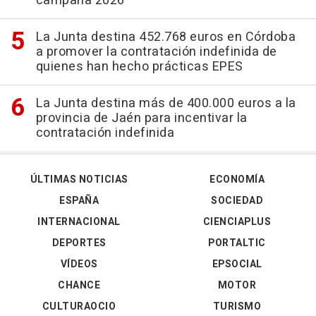
campaña 2026
La Junta destina 452.768 euros en Córdoba
a promover la contratación indefinida de
quienes han hecho prácticas EPES
La Junta destina más de 400.000 euros a la
provincia de Jaén para incentivar la
contratación indefinida
ÚLTIMAS NOTICIAS
ECONOMÍA
ESPAÑA
SOCIEDAD
INTERNACIONAL
CIENCIAPLUS
DEPORTES
PORTALTIC
VÍDEOS
EPSOCIAL
CHANCE
MOTOR
CULTURAOCIO
TURISMO