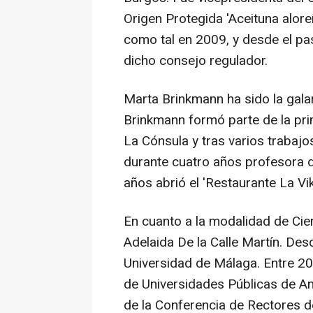
Origen Protegida 'Aceituna alor
como tal en 2009, y desde el p
dicho consejo regulador.
Marta Brinkmann ha sido la gala
Brinkmann formó parte de la pri
La Cónsula y tras varios trabaj
durante cuatro años profesora d
años abrió el 'Restaurante La Vik
En cuanto a la modalidad de Cien
Adelaida De la Calle Martín. Des
Universidad de Málaga. Entre 20
de Universidades Públicas de An
de la Conferencia de Rectores d