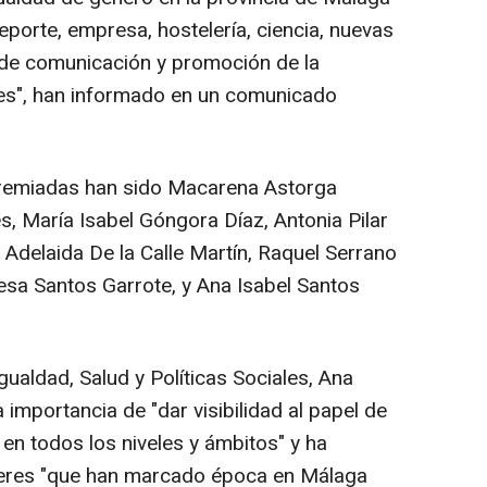
deporte, empresa, hostelería, ciencia, nuevas
 de comunicación y promoción de la
es", han informado en un comunicado
premiadas han sido Macarena Astorga
 María Isabel Góngora Díaz, Antonia Pilar
Adelaida De la Calle Martín, Raquel Serrano
resa Santos Garrote, y Ana Isabel Santos
gualdad, Salud y Políticas Sociales, Ana
 importancia de "dar visibilidad al papel de
 en todos los niveles y ámbitos" y ha
jeres "que han marcado época en Málaga