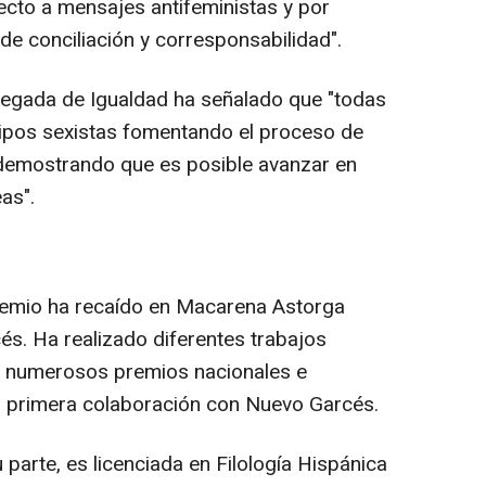
ecto a mensajes antifeministas y por
e conciliación y corresponsabilidad".
legada de Igualdad ha señalado que "todas
tipos sexistas fomentando el proceso de
 demostrando que es posible avanzar en
as".
premio ha recaído en Macarena Astorga
s. Ha realizado diferentes trabajos
vo numerosos premios nacionales e
u primera colaboración con Nuevo Garcés.
parte, es licenciada en Filología Hispánica