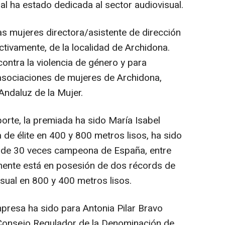
al ha estado dedicada al sector audiovisual.
s mujeres directora/asistente de dirección
tivamente, de la localidad de Archidona.
ntra la violencia de género y para
s asociaciones de mujeres de Archidona,
Andaluz de la Mujer.
orte, la premiada ha sido María Isabel
 de élite en 400 y 800 metros lisos, ha sido
de 30 veces campeona de España, entre
mente está en posesión de dos récords de
sual en 800 y 400 metros lisos.
presa ha sido para Antonia Pilar Bravo
 Consejo Regulador de la Denominación de