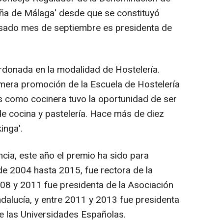
eña de Málaga' desde que se constituyó
asado mes de septiembre es presidenta de
rdonada en la modalidad de Hostelería.
mera promoción de la Escuela de Hostelería
os como cocinera tuvo la oportunidad de ser
e cocina y pastelería. Hace más de diez
inga'.
cia, este año el premio ha sido para
de 2004 hasta 2015, fue rectora de la
08 y 2011 fue presidenta de la Asociación
dalucía, y entre 2011 y 2013 fue presidenta
e las Universidades Españolas.