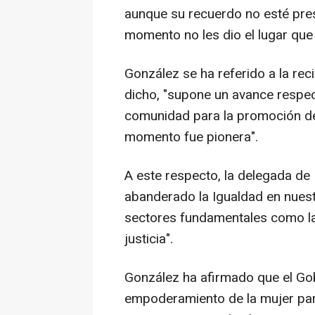
aunque su recuerdo no esté pre
momento no les dio el lugar que 
González se ha referido a la re
dicho, "supone un avance respec
comunidad para la promoción de
momento fue pionera".
A este respecto, la delegada de
abanderado la Igualdad en nuest
sectores fundamentales como la 
justicia".
González ha afirmado que el Gob
empoderamiento de la mujer par