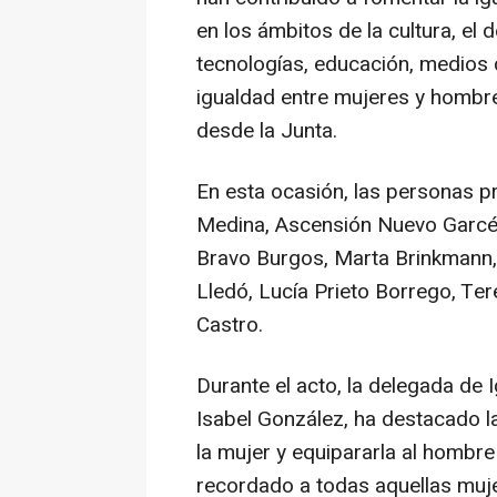
en los ámbitos de la cultura, el 
tecnologías, educación, medios
igualdad entre mujeres y hombr
desde la Junta.
En esta ocasión, las personas 
Medina, Ascensión Nuevo Garcés,
Bravo Burgos, Marta Brinkmann, 
Lledó, Lucía Prieto Borrego, Te
Castro.
Durante el acto, la delegada de I
Isabel González, ha destacado la
la mujer y equipararla al hombre
recordado a todas aquellas mu