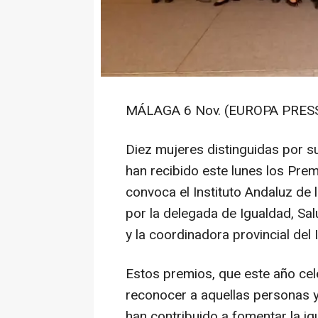
MÁLAGA 6 Nov. (EUROPA PRESS
Diez mujeres distinguidas por 
han recibido este lunes los Pre
convoca el Instituto Andaluz de
por la delegada de Igualdad, Sal
y la coordinadora provincial de
Estos premios, que este año cele
reconocer a aquellas personas y 
han contribuido a fomentar la i