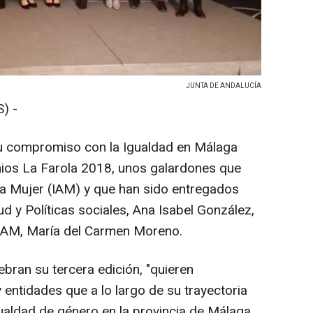
JUNTA DE ANDALUCÍA
) -
su compromiso con la Igualdad en Málaga
mios La Farola 2018, unos galardones que
 la Mujer (IAM) y que han sido entregados
ud y Políticas sociales, Ana Isabel González,
l IAM, María del Carmen Moreno.
bran su tercera edición, "quieren
entidades que a lo largo de su trayectoria
gualdad de género en la provincia de Málaga