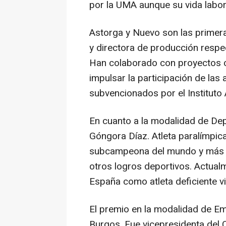
por la UMA aunque su vida labor
Astorga y Nuevo son las primera
y directora de producción respec
Han colaborado con proyectos co
impulsar la participación de la
subvencionados por el Instituto 
En cuanto a la modalidad de Dep
Góngora Díaz. Atleta paralímpica
subcampeona del mundo y más 
otros logros deportivos. Actual
España como atleta deficiente vi
El premio en la modalidad de Em
Burgos. Fue vicepresidenta del