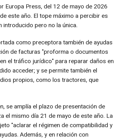
or Europa Press, del 12 de mayo de 2026
de este año. El tope máximo a percibir es
 introducido pero no la única.
 cortada como preceptora también de ayudas
ación de facturas "proforma o documentos
en el tráfico jurídico" para reparar daños en
dido acceder; y se permite también el
dios propios, como los tractores, que
n, se amplía el plazo de presentación de
iza el mismo día 21 de mayo de este año. La
eto "aclarar el régimen de compatibilidad y
 ayudas. Además, y en relación con