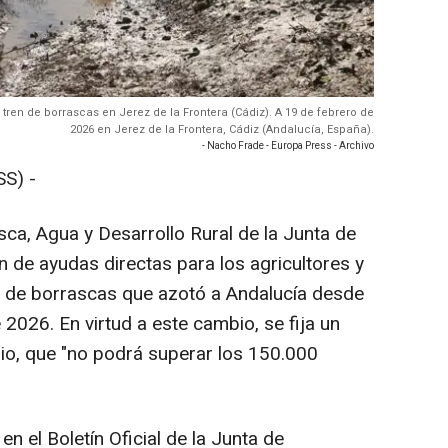
tren de borrascas en Jerez de la Frontera (Cádiz). A 19 de febrero de
2026 en Jerez de la Frontera, Cádiz (Andalucía, España).
- Nacho Frade - Europa Press - Archivo
S) -
sca, Agua y Desarrollo Rural de la Junta de
 de ayudas directas para los agricultores y
n de borrascas que azotó a Andalucía desde
2026. En virtud a este cambio, se fija un
rio, que "no podrá superar los 150.000
en el Boletín Oficial de la Junta de