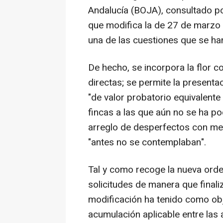
Andalucía (BOJA), consultado p
que modifica la de 27 de marzo 
una de las cuestiones que se han
De hecho, se incorpora la flor
directas; se permite la present
"de valor probatorio equivalente 
fincas a las que aún no se ha po
arreglo de desperfectos con me
"antes no se contemplaban".
Tal y como recoge la nueva orde
solicitudes de manera que final
modificación ha tenido como obj
acumulación aplicable entre las