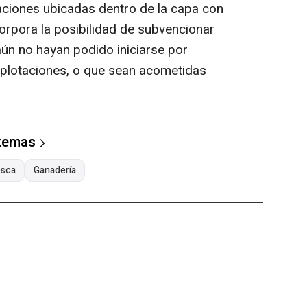
aciones ubicadas dentro de la capa con
orpora la posibilidad de subvencionar
ún no hayan podido iniciarse por
xplotaciones, o que sean acometidas
 temas
sca
Ganadería