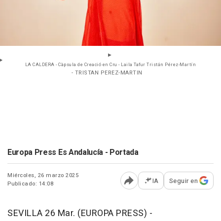
LA CALDERA - Càpsula de Creació en Cru - Laila Tafur Tristán Pérez-Martín
- TRISTAN PEREZ-MARTIN
Europa Press Es Andalucía - Portada
Miércoles, 26 marzo 2025
IA
Seguir en
Publicado: 14:08
Abrir opciones para comp
SEVILLA 26 Mar. (EUROPA PRESS) -