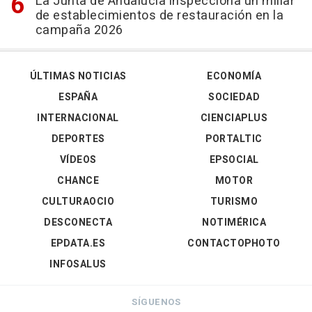
La Junta de Andalucía inspecciona un millar
de establecimientos de restauración en la
campaña 2026
ÚLTIMAS NOTICIAS
ECONOMÍA
ESPAÑA
SOCIEDAD
INTERNACIONAL
CIENCIAPLUS
DEPORTES
PORTALTIC
VÍDEOS
EPSOCIAL
CHANCE
MOTOR
CULTURAOCIO
TURISMO
DESCONECTA
NOTIMÉRICA
EPDATA.ES
CONTACTOPHOTO
INFOSALUS
SÍGUENOS