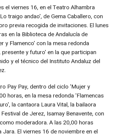
s el viernes 16, en el Teatro Alhambra
'Lo traigo andao', de Gema Caballero, con
oro previa recogida de invitaciones. El lunes
as en la Biblioteca de Andalucía de
jer y Flamenco' con la mesa redonda
presente y futuro' en la que participan
do y el técnico del Instituto Andaluz del
ez.
tro Pay Pay, dentro del ciclo 'Mujer y
9,00 horas, en la mesa redonda 'Flamencas
ro', la cantaora Laura Vital, la bailaora
l Festival de Jerez, Isamay Benavente, con
 como moderadora. A las 20,00 horas
 Jara. El viernes 16 de noviembre en el