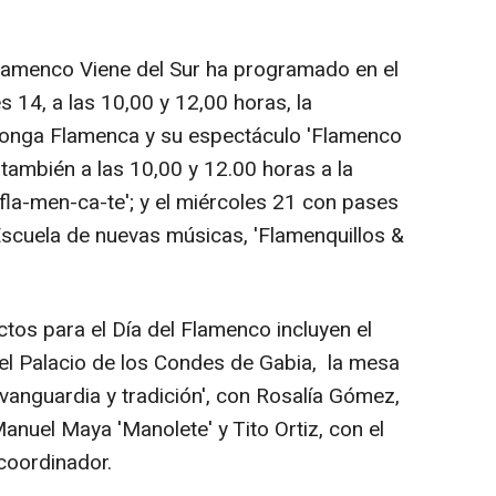
Flamenco Viene del Sur ha programado en el
 14, a las 10,00 y 12,00 horas, la
longa Flamenca y su espectáculo 'Flamenco
, también a las 10,00 y 12.00 horas a la
la-men-ca-te'; y el miércoles 21 con pases
 Escuela de nuevas músicas, 'Flamenquillos &
ctos para el Día del Flamenco incluyen el
 el Palacio de los Condes de Gabia, la mesa
vanguardia y tradición', con Rosalía Gómez,
nuel Maya 'Manolete' y Tito Ortiz, con el
coordinador.