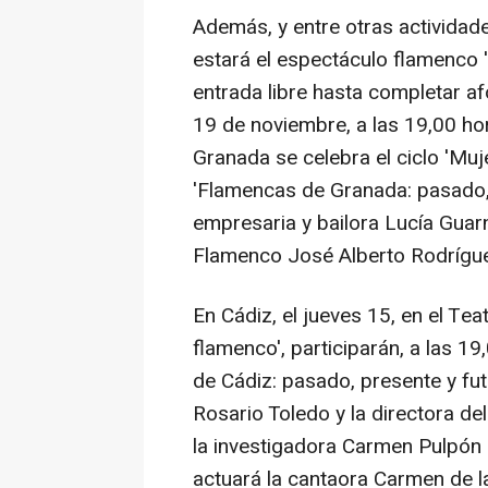
Además, y entre otras actividade
estará el espectáculo flamenco 
entrada libre hasta completar af
19 de noviembre, a las 19,00 hor
Granada se celebra el ciclo 'Mu
'Flamencas de Granada: pasado, 
empresaria y bailora Lucía Guarni
Flamenco José Alberto Rodrígu
En Cádiz, el jueves 15, en el Tea
flamenco', participarán, a las 1
de Cádiz: pasado, presente y futu
Rosario Toledo y la directora de
la investigadora Carmen Pulpón
actuará la cantaora Carmen de la