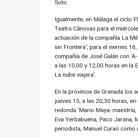
Soto.
Igualmente, en Málaga el ciclo 
Teatro Cánovas para el miércoles
actuación de la compañía La Mi
sin Frontera'; para el viernes 16
compañía de José Galán con 'A-f
a las 10,00 y 12,00 horas en la
La nube viajera'.
En la provincia de Granada los a
jueves 15, a las 20,30 horas, en
redonda 'Mario Maya: maestría, 
Eva Yerbabuena, Paco Jarana, Ma
periodista, Manuel Curao como 