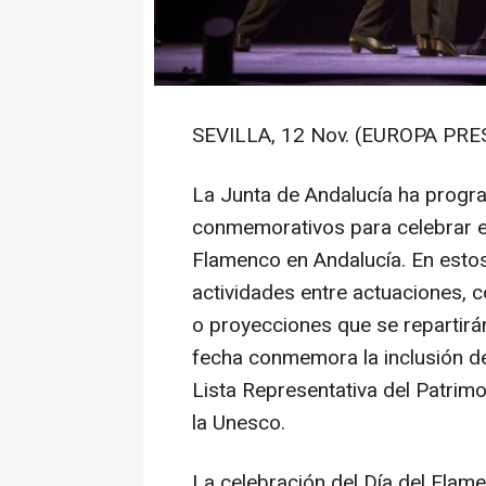
SEVILLA, 12 Nov. (EUROPA PRES
La Junta de Andalucía ha progr
conmemorativos para celebrar e
Flamenco en Andalucía. En esto
actividades entre actuaciones, 
o proyecciones que se repartirá
fecha conmemora la inclusión de
Lista Representativa del Patrimo
la Unesco.
La celebración del Día del Flame