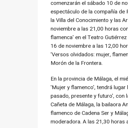
comenzarán el sábado 10 de nov
espectáculo de la compañía de Pa
la Villa del Conocimiento y las A
noviembre a las 21,00 horas con 
flamenca' en el Teatro Gutiérrez 
16 de noviembre a las 12,00 hor
'Versos olvidados: mujer, flamenc
Morón de la Frontera.
En la provincia de Málaga, el mi
'Mujer y flamenco', tendrá luga
pasado, presente y futuro', con l
Cañeta de Málaga, la bailaora An
flamenco de Cadena Ser y Mála
moderadora. A las 21,30 horas 