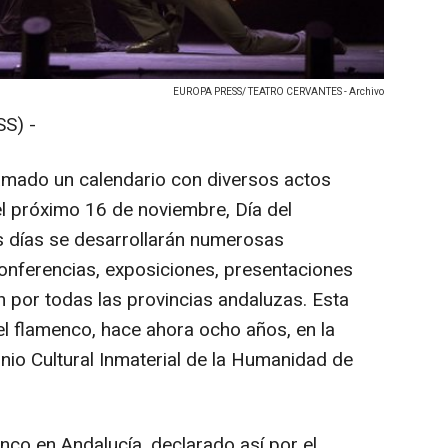
EUROPA PRESS/ TEATRO CERVANTES - Archivo
S) -
amado un calendario con diversos actos
l próximo 16 de noviembre, Día del
s días se desarrollarán numerosas
conferencias, exposiciones, presentaciones
n por todas las provincias andaluzas. Esta
l flamenco, hace ahora ocho años, en la
nio Cultural Inmaterial de la Humanidad de
nco en Andalucía, declarado así por el