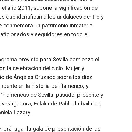
el año 2011, supone la significación de
s que identifican a los andaluces dentro y
se conmemora un patrimonio inmaterial
 aficionados y seguidores en todo el
ograma previsto para Sevilla comienza el
n la celebración del ciclo 'Mujer y
dio de Ángeles Cruzado sobre los diez
dente en la historia del flamenco, y
'Flamencas de Sevilla: pasado, presente y
investigadora, Eulalia de Pablo; la bailaora,
niela Lazary.
endrá lugar la gala de presentación de las