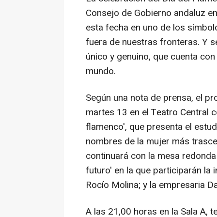
Consejo de Gobierno andaluz en 
esta fecha en uno de los símbolo
fuera de nuestras fronteras. Y 
único y genuino, que cuenta con
mundo.
Según una nota de prensa, el pr
martes 13 en el Teatro Central co
flamenco', que presenta el estu
nombres de la mujer más trascen
continuará con la mesa redonda 
futuro' en la que participarán la 
Rocío Molina; y la empresaria Da
A las 21,00 horas en la Sala A, t