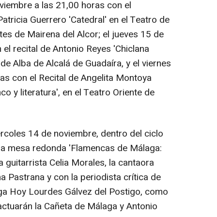
iembre a las 21,00 horas con el
tricia Guerrero 'Catedral' en el Teatro de
rtes de Mairena del Alcor; el jueves 15 de
el recital de Antonio Reyes 'Chiclana
de Alba de Alcalá de Guadaíra, y el viernes
as con el Recital de Angelita Montoya
o y literatura', en el Teatro Oriente de
ércoles 14 de noviembre, dentro del ciclo
r la mesa redonda 'Flamencas de Málaga:
a guitarrista Celia Morales, la cantaora
a Pastrana y con la periodista crítica de
ga Hoy Lourdes Gálvez del Postigo, como
actuarán la Cañeta de Málaga y Antonio