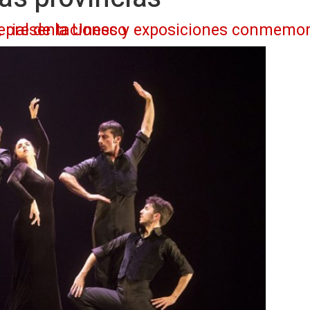
ento como Patrimonio Cultural Inmaterial de la Unesco