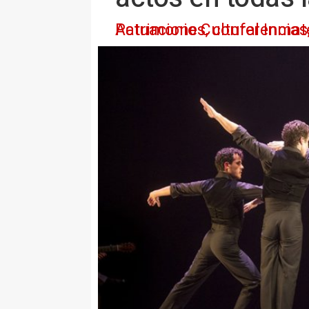
Actuaciones, conferencias, presentaciones y exposiciones conmemoran el reconocimi