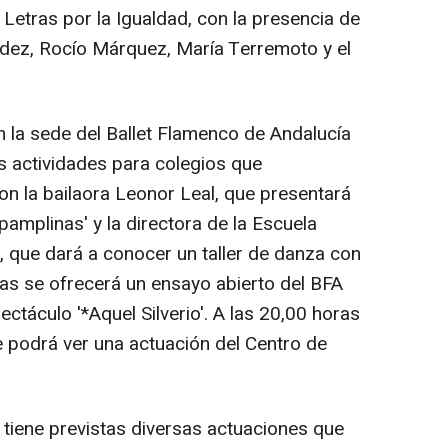
Letras por la Igualdad, con la presencia de
dez, Rocío Márquez, María Terremoto y el
n la sede del Ballet Flamenco de Andalucía
s actividades para colegios que
n la bailaora Leonor Leal, que presentará
 pamplinas' y la directora de la Escuela
, que dará a conocer un taller de danza con
ras se ofrecerá un ensayo abierto del BFA
ctáculo '*Aquel Silverio'. A las 20,00 horas
se podrá ver una actuación del Centro de
tiene previstas diversas actuaciones que