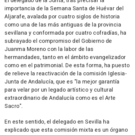
El delegado de la Junta, tras precisar la
importancia de la Semana Santa de Huévar del
Aljarafe, avalada por cuatro siglos de historia
como una de las más antiguas de la provincia
sevillana y conformada por cuatro cofradías, ha
subrayado el compromiso del Gobierno de
Juanma Moreno con la labor de las
hermandades, tanto en el ámbito evangelizador
como en el patrimonial. De esta forma, ha puesto
de relieve la reactivación de la comisión Iglesia-
Junta de Andalucía, que es "la mejor garantía
para velar por un legado artístico y cultural
extraordinario de Andalucía como es el Arte
Sacro".
En este sentido, el delegado en Sevilla ha
explicado que esta comisión mixta es un órgano