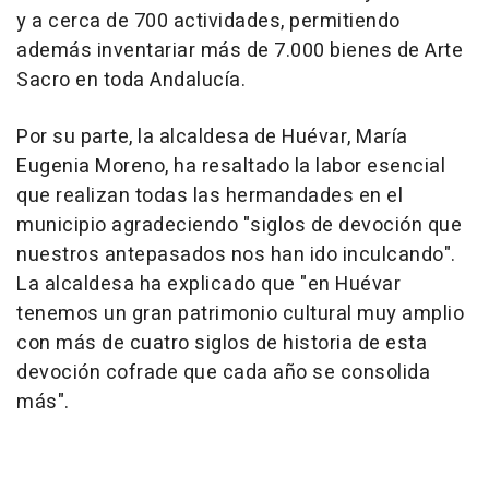
y a cerca de 700 actividades, permitiendo
además inventariar más de 7.000 bienes de Arte
Sacro en toda Andalucía.
Por su parte, la alcaldesa de Huévar, María
Eugenia Moreno, ha resaltado la labor esencial
que realizan todas las hermandades en el
municipio agradeciendo "siglos de devoción que
nuestros antepasados nos han ido inculcando".
La alcaldesa ha explicado que "en Huévar
tenemos un gran patrimonio cultural muy amplio
con más de cuatro siglos de historia de esta
devoción cofrade que cada año se consolida
más".