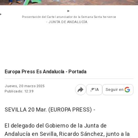
Presentación del Cartel anunciador de la Semana Santa hervense
- JUNTA DE ANDALUCÍA
Europa Press Es Andalucía - Portada
Jueves, 20 marzo 2025
IA
Seguir en
Publicado: 12:39
Abrir opciones para comp
SEVILLA 20 Mar. (EUROPA PRESS) -
El delegado del Gobierno de la Junta de
Andalucía en Sevilla, Ricardo Sánchez, junto a la