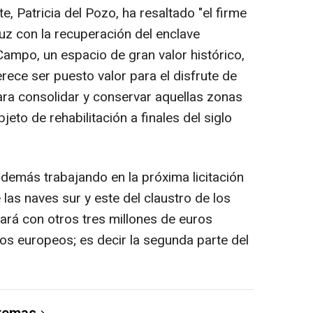
, Patricia del Pozo, ha resaltado "el firme
z con la recuperación del enclave
ampo, un espacio de gran valor histórico,
erece ser puesto valor para el disfrute de
ra consolidar y conservar aquellas zonas
to de rehabilitación a finales del siglo
demás trabajando en la próxima licitación
 las naves sur y este del claustro de los
tará con otros tres millones de euros
s europeos; es decir la segunda parte del