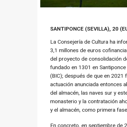
SANTIPONCE (SEVILLA), 20 (
La Consejería de Cultura ha info
3,1 millones de euros cofinanci
del proyecto de consolidación d
fundado en 1301 en Santiponce (S
(BIC); después de que en 2021 
actuación anunciada entonces ab
del almacén, las naves sur y este
monasterio y la contratación aho
y el almacén, como primera fase
En concreto, en septiembre de 2