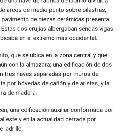
de una nave de fábrica de ladrillo dividida
 de arcos de medio punto sobre pilastras,
o pavimento de piezas cerámicas presenta
 Estas dos crujías albergaban sendas vigas
bicaba en el extremo más occidental.
ito, que se ubica en la zona central y que
mún con la almazara; una edificación de dos
 con tres naves separadas por muros de
rta por bóvedas de cañón y de aristas, y la
ura de madera.
én, una edificación auxiliar conformada por
al este y en la actualidad cerrada por
ladrillo.