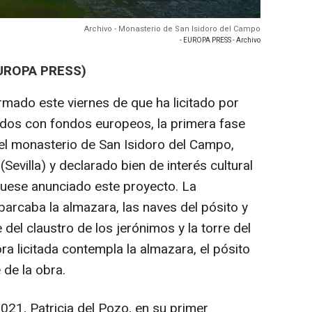
Archivo - Monasterio de San Isidoro del Campo
- EUROPA PRESS - Archivo
EUROPA PRESS)
rmado este viernes de que ha licitado por
ados con fondos europeos, la primera fase
el monasterio de San Isidoro del Campo,
evilla) y declarado bien de interés cultural
fuese anunciado este proyecto. La
arcaba la almazara, las naves del pósito y
 del claustro de los jerónimos y la torre del
ra licitada contempla la almazara, el pósito
 de la obra.
021, Patricia del Pozo, en su primer