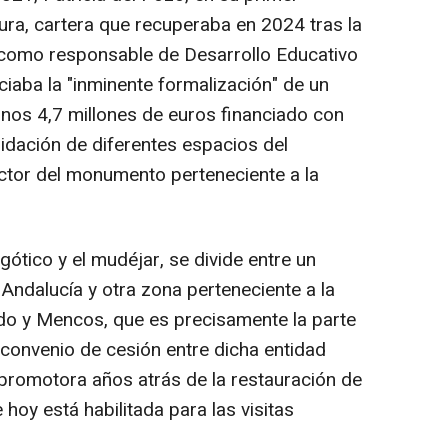
ra, cartera que recuperaba en 2024 tras la
a como responsable de Desarrollo Educativo
iaba la "inminente formalización" de un
unos 4,7 millones de euros financiado con
idación de diferentes espacios del
ector del monumento perteneciente a la
gótico y el mudéjar, se divide entre un
Andalucía y otra zona perteneciente a la
do y Mencos, que es precisamente la parte
 convenio de cesión entre dicha entidad
 promotora años atrás de la restauración de
 hoy está habilitada para las visitas