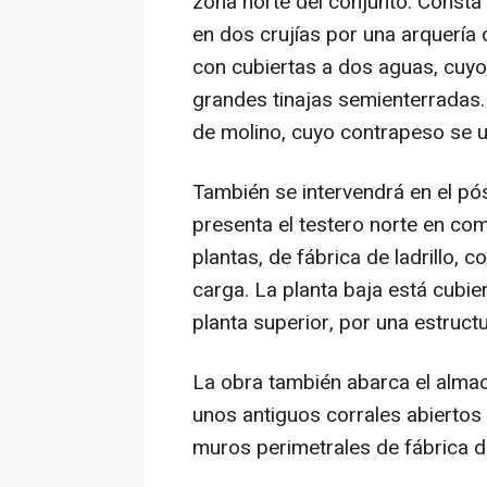
zona norte del conjunto. Consta 
en dos crujías por una arquería
con cubiertas a dos aguas, cuy
grandes tinajas semienterradas.
de molino, cuyo contrapeso se u
También se intervendrá en el pós
presenta el testero norte en co
plantas, de fábrica de ladrillo,
carga. La planta baja está cubie
planta superior, por una estruct
La obra también abarca el almac
unos antiguos corrales abiertos 
muros perimetrales de fábrica de 