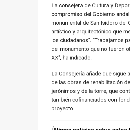
La consejera de Cultura y Deporte
compromiso del Gobierno andalu
monumental de San Isidoro del C
artístico y arquitectónico que m
los ciudadanos". "Trabajamos pa
del monumento que no fueron obje
XX", ha indicado.
La Consejería añade que sigue a
de las obras de rehabilitación de
jerónimos y de la torre, que con
también cofinanciados con fondo
proyecto.