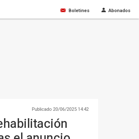
Boletines
Abonados
Publicado 20/06/2025 14:42
ehabilitación
as el anuncio