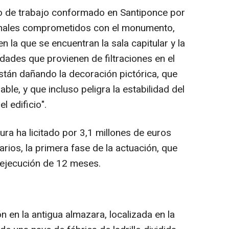
po de trabajo conformado en Santiponce por
cionales comprometidos con el monumento,
en la que se encuentran la sala capitular y la
dades que provienen de filtraciones en el
stán dañando la decoración pictórica, que
ble, y que incluso peligra la estabilidad del
l edificio".
ura ha licitado por 3,1 millones de euros
ios, la primera fase de la actuación, que
ejecución de 12 meses.
n en la antigua almazara, localizada en la