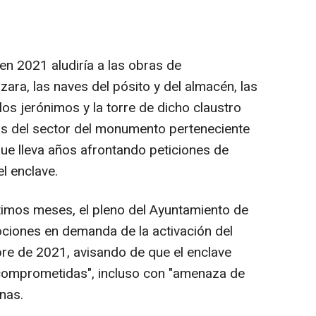
 en 2021 aludiría a las obras de
zara, las naves del pósito y del almacén, las
los jerónimos y la torre de dicho claustro
os del sector del monumento perteneciente
que lleva años afrontando peticiones de
l enclave.
ltimos meses, el pleno del Ayuntamiento de
iones en demanda de la activación del
re de 2021, avisando de que el enclave
 comprometidas", incluso con "amenaza de
nas.