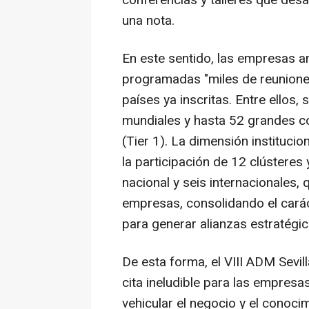
conferencias y talleres que desa
una nota.
En este sentido, las empresas a
programadas "miles de reunione
países ya inscritas. Entre ellos, 
mundiales y hasta 52 grandes con
(Tier 1). La dimensión institucio
la participación de 12 clústeres
nacional y seis internacionales,
empresas, consolidando el carác
para generar alianzas estratégi
De esta forma, el VIII ADM Sevil
cita ineludible para las empresa
vehicular el negocio y el conoci