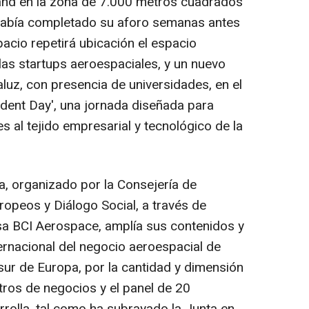
and en la zona de 7.000 metros cuadrados
había completado su aforo semanas antes
pacio repetirá ubicación el espacio
 las startups aeroespaciales, y un nuevo
luz, con presencia de universidades, en el
tudent Day', una jornada diseñada para
 al tejido empresarial y tecnológico de la
la, organizado por la Consejería de
opeos y Diálogo Social, a través de
sa BCI Aerospace, amplía sus contenidos y
ternacional del negocio aeroespacial de
sur de Europa, por la cantidad y dimensión
tros de negocios y el panel de 20