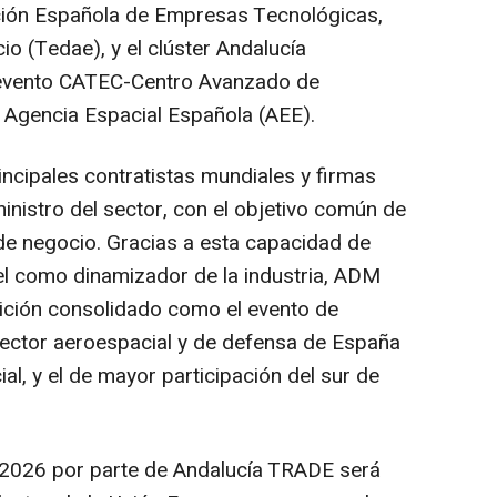
ación Española de Empresas Tecnológicas,
o (Tedae), y el clúster Andalucía
evento CATEC-Centro Avanzado de
 Agencia Espacial Española (AEE).
principales contratistas mundiales y firmas
inistro del sector, con el objetivo común de
de negocio. Gracias a esta capacidad de
pel como dinamizador de la industria, ADM
edición consolidado como el evento de
sector aeroespacial y de defensa de España
cial, y el de mayor participación del sur de
 2026 por parte de Andalucía TRADE será