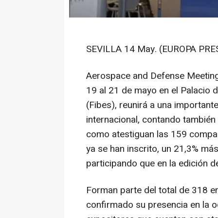
SEVILLA 14 May. (EUROPA PRES
Aerospace and Defense Meetings
19 al 21 de mayo en el Palacio 
(Fibes), reunirá a una important
internacional, contando también 
como atestiguan las 159 comp
ya se han inscrito, un 21,3% m
participando que en la edición d
Forman parte del total de 318 
confirmado su presencia en la o