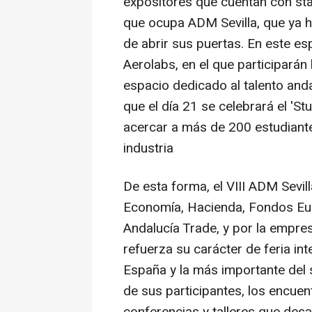
expositores que cuentan con st
que ocupa ADM Sevilla, que ya 
de abrir sus puertas. En este es
Aerolabs, en el que participarán
espacio dedicado al talento anda
que el día 21 se celebrará el 'S
acercar a más de 200 estudiantes
industria
De esta forma, el VIII ADM Sevil
Economía, Hacienda, Fondos Eur
Andalucía Trade, y por la empre
refuerza su carácter de feria in
España y la más importante del 
de sus participantes, los encuen