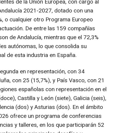
entes de la Unión Europea, con cargo al
ndalucía 2021-2027, dotado con una
%, o cualquier otro Programa Europeo
 actuación. De entre las 159 compañías
 son de Andalucía, mientras que el 72,3%
des autónomas, lo que consolida su
nal de esta industria en España.
egunda en representación, con 34
luña, con 25 (15,7%), y País Vasco, con 21
egiones españolas con representación en el
ce), Castilla y León (siete), Galicia (seis),
lencia (dos) y Asturias (dos). En el ámbito
2026 ofrece un programa de conferencias
ncias y talleres, en los que participarán 52