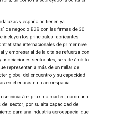
rrolla, tal como ha subrayado la Junta en
ndaluzas y españolas tienen ya
s" de negocio B2B con las firmas de 30
se incluyen los principales fabricantes
tratistas internacionales de primer nivel
nal y empresarial de la cita se refuerza con
 y asociaciones sectoriales, seis de ámbito
 que representan a más de un millar de
ter global del encuentro y su capacidad
cas en el ecosistema aeroespacial.
la se iniciará el próximo martes, como una
s del sector, por su alta capacidad de
miento para una industria aeroespacial que