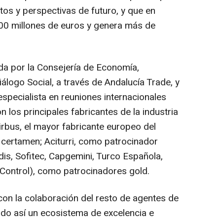
os y perspectivas de futuro, y que en
500 millones de euros y genera más de
da por la Consejería de Economía,
logo Social, a través de Andalucía Trade, y
specialista en reuniones internacionales
n los principales fabricantes de la industria
irbus, el mayor fabricante europeo del
 certamen; Aciturri, como patrocinador
odis, Sofitec, Capgemini, Turco Española,
 Control), como patrocinadores gold.
con la colaboración del resto de agentes de
ndo así un ecosistema de excelencia e