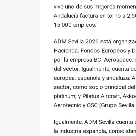
vive uno de sus mejores moment
Andalucía factura en torno a 2.
15.000 empleos.
ADM Sevilla 2026 está organiza
Hacienda, Fondos Europeos y Diá
por la empresa BCI Aerospace, e
del sector. Igualmente, cuenta co
europea, española y andaluza: A
sector, como socio principal del
platinum; y Pilatus Aircraft, Akk
Aerotecnic y GSC (Grupo Sevilla
Igualmente, ADM Sevilla cuenta 
la industria española, consolida