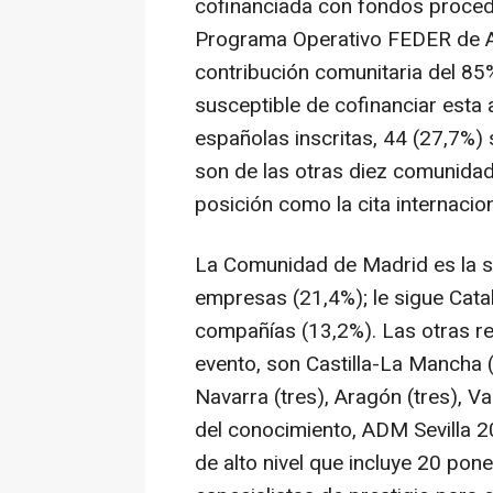
cofinanciada con fondos proced
Programa Operativo FEDER de A
contribución comunitaria del 85
susceptible de cofinanciar esta
españolas inscritas, 44 (27,7%)
son de las otras diez comunida
posición como la cita internacio
La Comunidad de Madrid es la s
empresas (21,4%); le sigue Cata
compañías (13,2%). Las otras r
evento, son Castilla-La Mancha (do
Navarra (tres), Aragón (tres), Va
del conocimiento, ADM Sevilla 
de alto nivel que incluye 20 pone