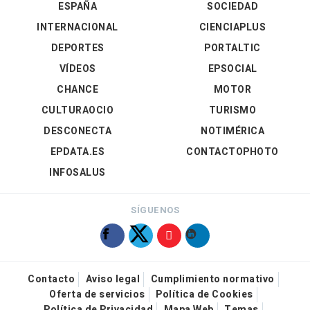
ESPAÑA
SOCIEDAD
INTERNACIONAL
CIENCIAPLUS
DEPORTES
PORTALTIC
VÍDEOS
EPSOCIAL
CHANCE
MOTOR
CULTURAOCIO
TURISMO
DESCONECTA
NOTIMÉRICA
EPDATA.ES
CONTACTOPHOTO
INFOSALUS
SÍGUENOS
Contacto
Aviso legal
Cumplimiento normativo
Oferta de servicios
Política de Cookies
Política de Privacidad
Mapa Web
Temas