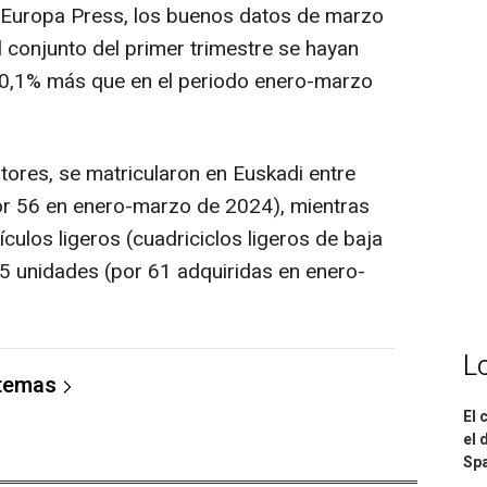
 Europa Press, los buenos datos de marzo
 conjunto del primer trimestre se hayan
 0,1% más que en el periodo enero-marzo
tores, se matricularon en Euskadi entre
or 56 en enero-marzo de 2024), mientras
culos ligeros (cuadriciclos ligeros de baja
 65 unidades (por 61 adquiridas en enero-
L
 temas
El 
el 
Spa