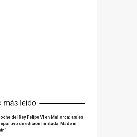
o más leído
coche del Rey Felipe VI en Mallorca: así es
deportivo de edición limitada 'Made in
in'