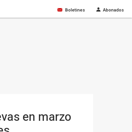
Boletines
Abonados
evas en marzo
es