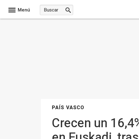
Menú
PAÍS VASCO
Crecen un 16,4
en Euskadi, tra