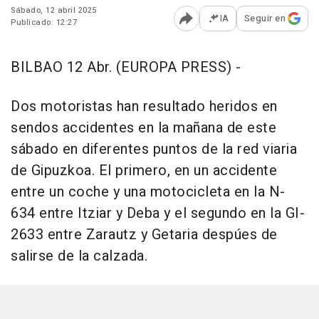
Sábado, 12 abril 2025
IA
Seguir en
Publicado: 12:27
Abrir opciones para comp
BILBAO 12 Abr. (EUROPA PRESS) -
Dos motoristas han resultado heridos en
sendos accidentes en la mañana de este
sábado en diferentes puntos de la red viaria
de Gipuzkoa. El primero, en un accidente
entre un coche y una motocicleta en la N-
634 entre Itziar y Deba y el segundo en la GI-
2633 entre Zarautz y Getaria despúes de
salirse de la calzada.