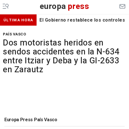
europa
press
El Gobierno restablece los controles f
ÚLTIMA HORA
PAÍS VASCO
Dos motoristas heridos en
sendos accidentes en la N-634
entre Itziar y Deba y la GI-2633
en Zarautz
Europa Press País Vasco