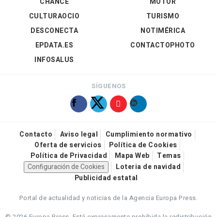
CHANCE
MOTOR
CULTURAOCIO
TURISMO
DESCONECTA
NOTIMÉRICA
EPDATA.ES
CONTACTOPHOTO
INFOSALUS
SÍGUENOS
Contacto
Aviso legal
Cumplimiento normativo
Oferta de servicios
Política de Cookies
Política de Privacidad
Mapa Web
Temas
Configuración de Cookies
Loteria de navidad
Publicidad estatal
Portal de actualidad y noticias de la Agencia Europa Press.
© 2026 Europa Press.
Está expresamente prohibida la redistribución