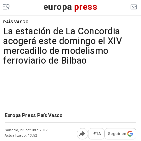
europa
press
PAÍS VASCO
La estación de La Concordia
acogerá este domingo el XIV
mercadillo de modelismo
ferroviario de Bilbao
Europa Press País Vasco
Sábado, 28 octubre 2017
IA
Seguir en
Actualizado: 13:52
Abrir opciones para comp