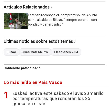
Artículos Relacionados
Esteban reconoce el "compromiso" de Aburto
como alcalde de Bilbao, "siempre obrando con
bondad y generosidad"
Últimas noticias sobre estos temas
Bilbao
Juan Mari Aburto
Elecciones 28M
Contenido patrocinado
Lo más leído en País Vasco
Euskadi activa este sábado el aviso amarillo
por temperaturas que rondarán los 35
grados en el sur