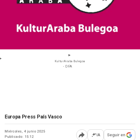
KulturAraba Bulegoa
- DFA
Europa Press País Vasco
Miércoles, 4 junio 2025
IA
Seguir en
Publicado: 15:12
Abrir opciones para comp