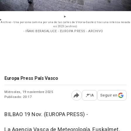
Archivo - Una persona camina por una de las calles de Vitoria-Gasteiz tras una intensa nevada
en 2023 (archivo)
- IÑAKI BERASALUCE - EUROPA PRESS - ARCHIVO
Europa Press País Vasco
Miércoles, 19 noviembre 2025
IA
Seguir en
Publicado: 20:17
Abrir opciones para comp
BILBAO 19 Nov. (EUROPA PRESS) -
La Agencia Vasca de Meteorología, Euskalmet,