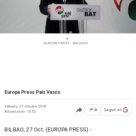
EUROPA PRESS - ARCHIVO
Europa Press País Vasco
Sábado, 27 octubre 2018
IA
Seguir en
Actualizado: 10:52
Abrir opciones para comp
BILBAO, 27 Oct. (EUROPA PRESS) -