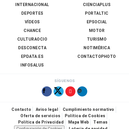
INTERNACIONAL
CIENCIAPLUS
DEPORTES
PORTALTIC
VÍDEOS
EPSOCIAL
CHANCE
MOTOR
CULTURAOCIO
TURISMO
DESCONECTA
NOTIMÉRICA
EPDATA.ES
CONTACTOPHOTO
INFOSALUS
SÍGUENOS
Contacto
Aviso legal
Cumplimiento normativo
Oferta de servicios
Política de Cookies
Política de Privacidad
Mapa Web
Temas
Configuración de Cookies
Loteria de navidad