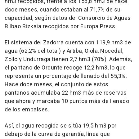
hm3 recogidos, frente a los 156,8 hm3 de hace
doce meses, cuando estaban al 71,7% de su
capacidad, según datos del Consorcio de Aguas
Bilbao Bizkaia recogidos por Europa Press.
El sistema del Zadorra cuenta con 119,9 hm3 de
agua (62,2% del total) y Artiba, Oiola, Nocedal,
Zollo y Undurraga tienen 2,7 hm3 (70%). Además,
el pantano de Ordunte recoge 12,2 hm3, lo que
representa un porcentaje de llenado del 55,3%.
Hace doce meses, el conjunto de estos
pantanos acumulaba 22 hm3 más de reservas
que ahora y marcaba 10 puntos más de llenado
de los embalses.
Así, el agua recogida se sitúa 19,5 hm3 por
debajo de la curva de garantía, línea que