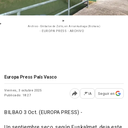
Archivo - Embalse de Zollo, en Arrankudiaga (Bizkaia)
- EUROPA PRESS - ARCHIVO
Europa Press País Vasco
Viernes, 3 octubre 2025
IA
Seguir en
Publicado: 18:27
Abrir opciones para comp
BILBAO 3 Oct. (EUROPA PRESS) -
Un septiembre seco, según Euskalmet, deja este