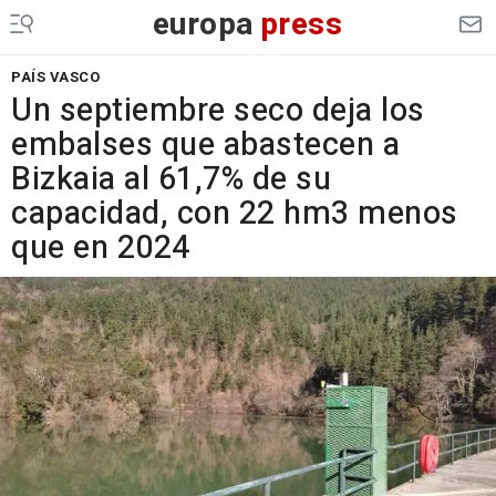
europa
press
PAÍS VASCO
Un septiembre seco deja los
embalses que abastecen a
Bizkaia al 61,7% de su
capacidad, con 22 hm3 menos
que en 2024