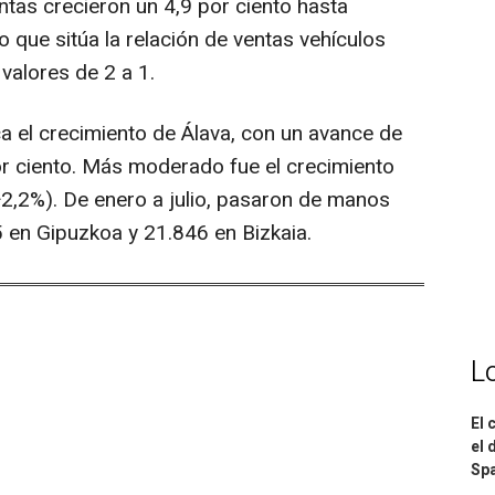
entas crecieron un 4,9 por ciento hasta
o que sitúa la relación de ventas vehículos
valores de 2 a 1.
aca el crecimiento de Álava, con un avance de
por ciento. Más moderado fue el crecimiento
+2,2%). De enero a julio, pasaron de manos
5 en Gipuzkoa y 21.846 en Bizkaia.
L
El 
el 
Spa