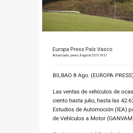
Europa Press País Vasco
Actualizado: jueves, 8 agosto 2013 19:57
BILBAO 8 Ago. (EUROPA PRESS)
Las ventas de vehículos de ocas
ciento hasta julio, hasta las 42.
Estudios de Automoción (IEA) p
de Vehículos a Motor (GANVAM)