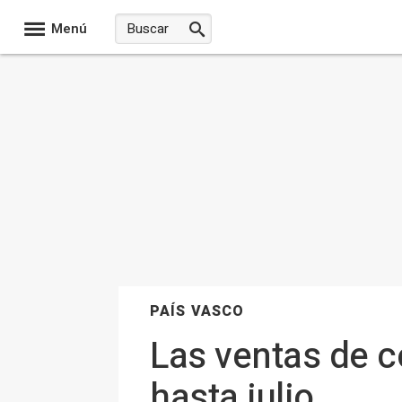
Menú
PAÍS VASCO
Las ventas de 
hasta julio