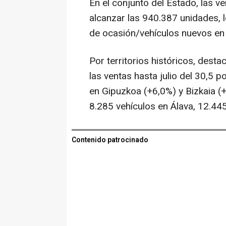
En el conjunto del Estado, las v
alcanzar las 940.387 unidades, l
de ocasión/vehículos nuevos en 
Por territorios históricos, dest
las ventas hasta julio del 30,5 
en Gipuzkoa (+6,0%) y Bizkaia (
8.285 vehículos en Álava, 12.44
Contenido patrocinado