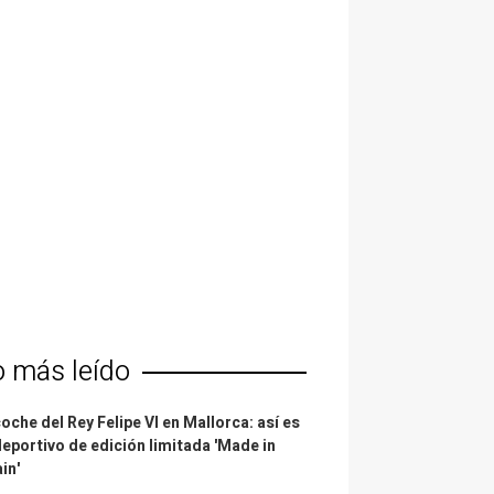
o más leído
coche del Rey Felipe VI en Mallorca: así es
deportivo de edición limitada 'Made in
in'