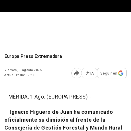
Europa Press Extremadura
Viernes, 1 agosto 2025
IA
Seguir en
Actualizado: 12:31
Abrir opciones para comp
MÉRIDA, 1 Ago. (EUROPA PRESS) -
Ignacio Higuero de Juan ha comunicado
oficialmente su dimisión al frente de la
Consejería de Gestión Forestal y Mundo Rural