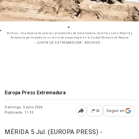
Archivo - Una docena de jóvenes procedentes de Extremadura, Castilla y León, Madrid y
Andalucía participado en un curso de arqueología en la Ciudad Romana de Regina
- JUNTA DE EXTREMADURA - ARCHIVO
Europa Press Extremadura
Domingo, 5 julio 2026
IA
Seguir en
Publicado: 11:33
Abrir opciones para comp
MÉRIDA 5 Jul. (EUROPA PRESS) -