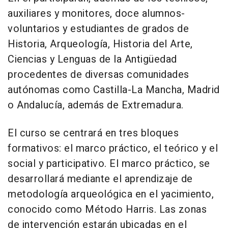
auxiliares y monitores, doce alumnos-
voluntarios y estudiantes de grados de
Historia, Arqueología, Historia del Arte,
Ciencias y Lenguas de la Antigüedad
procedentes de diversas comunidades
autónomas como Castilla-La Mancha, Madrid
o Andalucía, además de Extremadura.
El curso se centrará en tres bloques
formativos: el marco práctico, el teórico y el
social y participativo. El marco práctico, se
desarrollará mediante el aprendizaje de
metodología arqueológica en el yacimiento,
conocido como Método Harris. Las zonas
de intervención estarán ubicadas en el