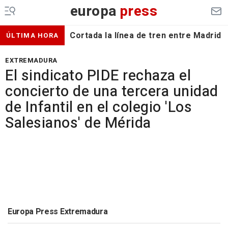
europa
press
Cortada la línea de tren entre Madrid 
ÚLTIMA HORA
EXTREMADURA
El sindicato PIDE rechaza el
concierto de una tercera unidad
de Infantil en el colegio 'Los
Salesianos' de Mérida
Europa Press Extremadura