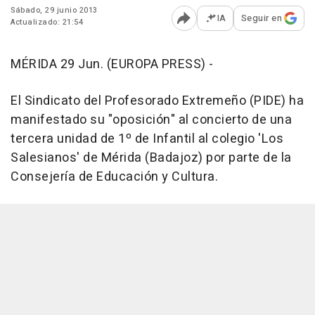
Sábado, 29 junio 2013
IA
Seguir en
Actualizado: 21:54
Abrir opciones para comp
MÉRIDA 29 Jun. (EUROPA PRESS) -
El Sindicato del Profesorado Extremeño (PIDE) ha
manifestado su "oposición" al concierto de una
tercera unidad de 1º de Infantil al colegio 'Los
Salesianos' de Mérida (Badajoz) por parte de la
Consejería de Educación y Cultura.