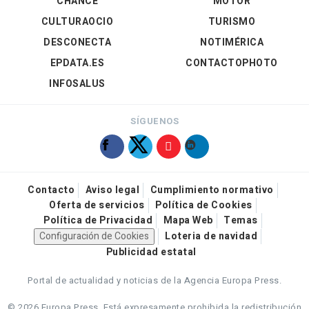
CHANCE
MOTOR
CULTURAOCIO
TURISMO
DESCONECTA
NOTIMÉRICA
EPDATA.ES
CONTACTOPHOTO
INFOSALUS
SÍGUENOS
Contacto
Aviso legal
Cumplimiento normativo
Oferta de servicios
Política de Cookies
Política de Privacidad
Mapa Web
Temas
Configuración de Cookies
Loteria de navidad
Publicidad estatal
Portal de actualidad y noticias de la Agencia Europa Press.
© 2026 Europa Press.
Está expresamente prohibida la redistribución