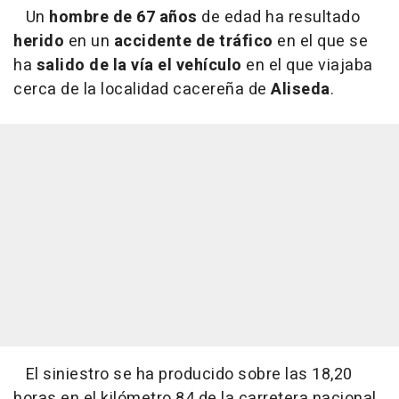
Un
hombre de 67 años
de edad ha resultado
herido
en un
accidente de tráfico
en el que se
ha
salido de la vía el vehículo
en el que viajaba
cerca de la localidad cacereña de
Aliseda
.
El siniestro se ha producido sobre las 18,20
horas en el kilómetro 84 de la carretera nacional