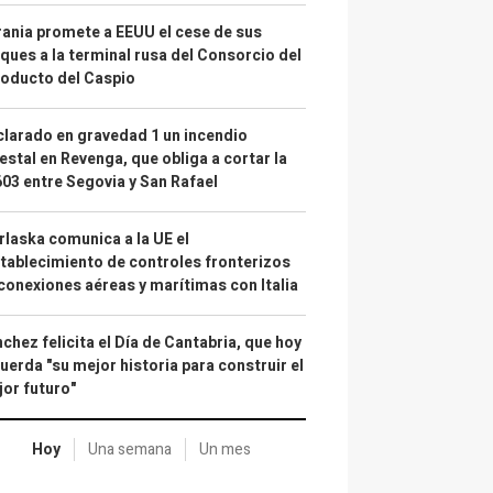
ania promete a EEUU el cese de sus
ques a la terminal rusa del Consorcio del
oducto del Caspio
larado en gravedad 1 un incendio
estal en Revenga, que obliga a cortar la
03 entre Segovia y San Rafael
laska comunica a la UE el
tablecimiento de controles fronterizos
conexiones aéreas y marítimas con Italia
chez felicita el Día de Cantabria, que hoy
uerda "su mejor historia para construir el
or futuro"
Hoy
Una semana
Un mes