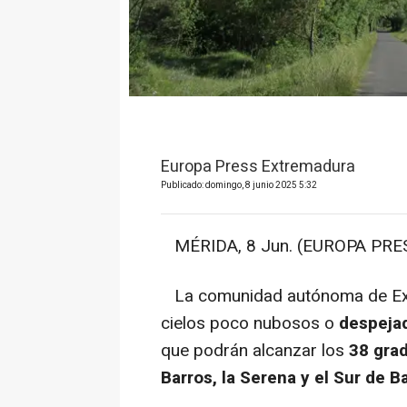
Europa Press Extremadura
Publicado: domingo, 8 junio 2025 5:32
MÉRIDA, 8 Jun. (EUROPA PRES
La comunidad autónoma de Ext
cielos poco nubosos o
despeja
que podrán alcanzar los
38 grad
Barros, la Serena y el Sur de B