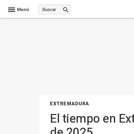
Menú
EXTREMADURA
El tiempo en Ex
de 2025