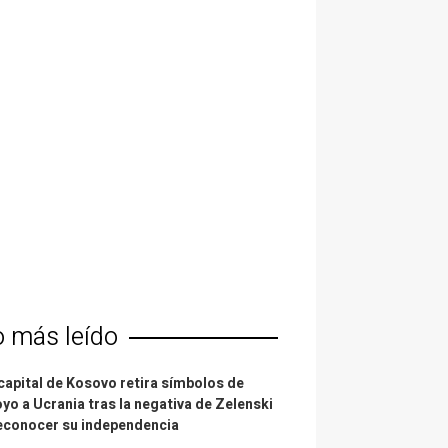
o más leído
capital de Kosovo retira símbolos de
yo a Ucrania tras la negativa de Zelenski
econocer su independencia