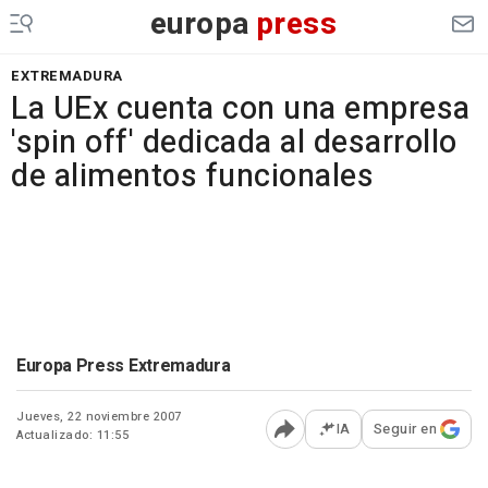
europa
press
EXTREMADURA
La UEx cuenta con una empresa
'spin off' dedicada al desarrollo
de alimentos funcionales
Europa Press Extremadura
Jueves, 22 noviembre 2007
IA
Seguir en
Actualizado: 11:55
Abrir opciones para comp