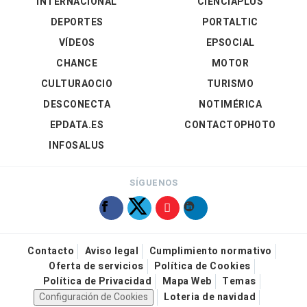
INTERNACIONAL
CIENCIAPLUS
DEPORTES
PORTALTIC
VÍDEOS
EPSOCIAL
CHANCE
MOTOR
CULTURAOCIO
TURISMO
DESCONECTA
NOTIMÉRICA
EPDATA.ES
CONTACTOPHOTO
INFOSALUS
SÍGUENOS
Contacto
Aviso legal
Cumplimiento normativo
Oferta de servicios
Política de Cookies
Política de Privacidad
Mapa Web
Temas
Configuración de Cookies
Loteria de navidad