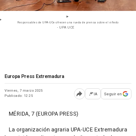
Responsables de UPA-UCe ofrecen una rueda de prensa sobre el viñedo
- UPA UCE
Europa Press Extremadura
Viernes, 7 marzo 2025
IA
Seguir en
Publicado: 12:25
Abrir opciones para comp
MÉRIDA, 7 (EUROPA PRESS)
La organización agraria UPA-UCE Extremadura