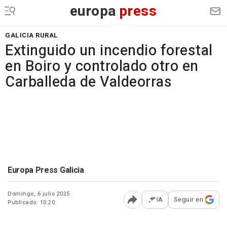
europa
press
GALICIA RURAL
Extinguido un incendio forestal
en Boiro y controlado otro en
Carballeda de Valdeorras
Europa Press Galicia
Domingo, 6 julio 2025
IA
Seguir en
Publicado: 10:20
Abrir opciones para comp