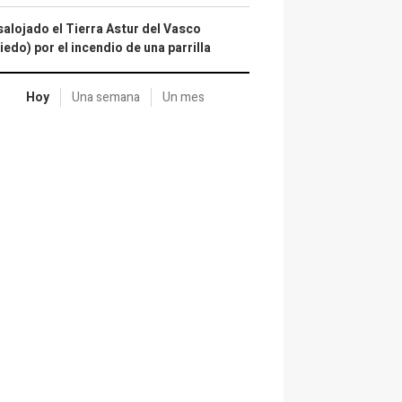
alojado el Tierra Astur del Vasco
iedo) por el incendio de una parrilla
Hoy
Una semana
Un mes