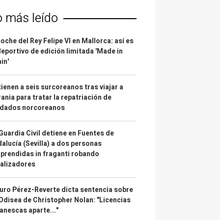
o más leído
coche del Rey Felipe VI en Mallorca: así es
deportivo de edición limitada 'Made in
in'
ienen a seis surcoreanos tras viajar a
ania para tratar la repatriación de
ldados norcoreanos
Guardia Civil detiene en Fuentes de
alucía (Sevilla) a dos personas
prendidas in fraganti robando
alizadores
uro Pérez-Reverte dicta sentencia sobre
Odisea de Christopher Nolan: "Licencias
anescas aparte..."