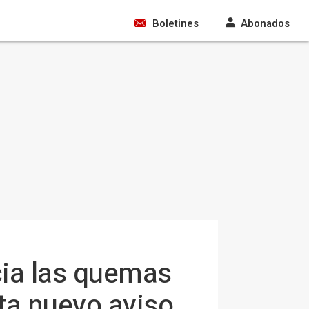
Boletines
Abonados
cia las quemas
sta nuevo aviso