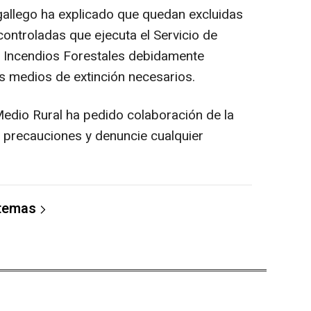
gallego ha explicado que quedan excluidas
ontroladas que ejecuta el Servicio de
s Incendios Forestales debidamente
os medios de extinción necesarios.
 Medio Rural ha pedido colaboración de la
 precauciones y denuncie cualquier
 temas