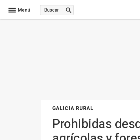
Menú
GALICIA RURAL
Prohibidas desd
agrícolas y fore