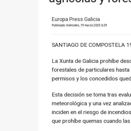
Europa Press Galicia
Publicado: miércoles, 19 marzo 2025 6:29
SANTIAGO DE COMPOSTELA 19 
La Xunta de Galicia prohíbe des
forestales de particulares hasta
permisos y los concedidos qued
Esta decisión se toma tras evalua
meteorológica y una vez analiza
inciden en el riesgo de incendio
que prohíbe quemas cuando las c