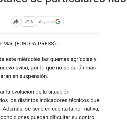
IA
Seguir en
Abrir opciones para compartir
Mar. (EUROPA PRESS) -
de este miércoles las quemas agrícolas y
 nuevo aviso, por lo que no se darán más
arán en suspensión.
r la evolución de la situación
dos los distintos indicadores técnicos que
s. Además, se tiene en cuenta la normativa,
ondiciones puedan dificultar su control.