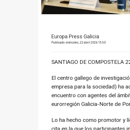
Europa Press Galicia
Publicado: miércoles, 22 abril 2026 15:50
SANTIAGO DE COMPOSTELA 22 
El centro gallego de investigaci
empresa para la sociedad) ha ac
encuentro con agentes del ámbit
eurorregión Galicia-Norte de Por
Lo ha hecho como promotor y lí
cita en la que los participantes