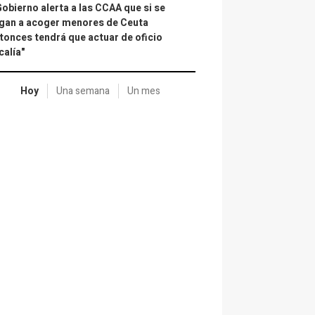
Gobierno alerta a las CCAA que si se
gan a acoger menores de Ceuta
tonces tendrá que actuar de oficio
calía"
Hoy
Una semana
Un mes