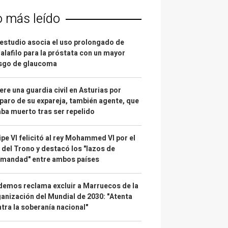
o más leído
estudio asocia el uso prolongado de
alafilo para la próstata con un mayor
esgo de glaucoma
re una guardia civil en Asturias por
paro de su expareja, también agente, que
ba muerto tras ser repelido
ipe VI felicitó al rey Mohammed VI por el
 del Trono y destacó los "lazos de
rmandad" entre ambos países
emos reclama excluir a Marruecos de la
anización del Mundial de 2030: "Atenta
tra la soberanía nacional"