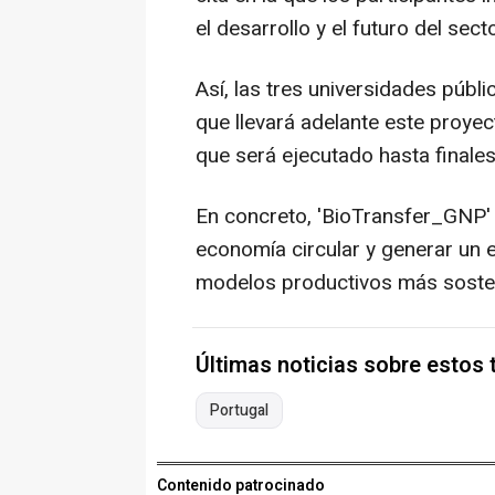
el desarrollo y el futuro del secto
Así, las tres universidades públ
que llevará adelante este proyec
que será ejecutado hasta finale
En concreto, 'BioTransfer_GNP' b
economía circular y generar un 
modelos productivos más sosten
Últimas noticias sobre estos
Portugal
Contenido patrocinado