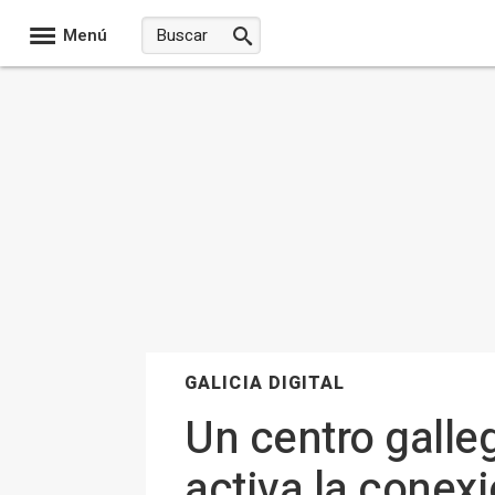
Menú
GALICIA DIGITAL
Un centro galleg
activa la cone