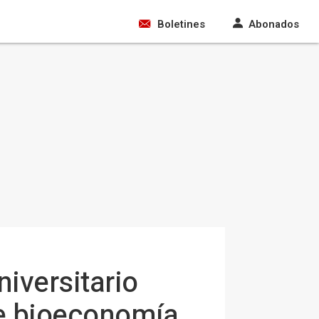
Boletines
Abonados
niversitario
re bioeconomía