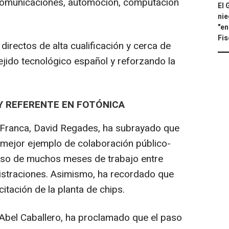
lecomunicaciones, automoción, computación
El 
nie
"en
Fis
irectos de alta cualificación y cerca de
ejido tecnológico español y reforzando la
Y REFERENTE EN FOTÓNICA
 Franca, David Regades, ha subrayado que
l mejor ejemplo de colaboración público-
ceso de muchos meses de trabajo entre
straciones. Asimismo, ha recordado que
citación de la planta de chips.
, Abel Caballero, ha proclamado que el paso