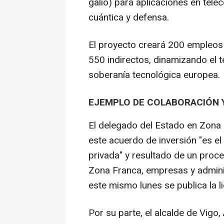
galio) para aplicaciones en te
cuántica y defensa.
El proyecto creará 200 empleos d
550 indirectos, dinamizando el t
soberanía tecnológica europea.
EJEMPLO DE COLABORACIÓN 
El delegado del Estado en Zona
este acuerdo de inversión "es e
privada" y resultado de un pro
Zona Franca, empresas y admini
este mismo lunes se publica la li
Por su parte, el alcalde de Vigo