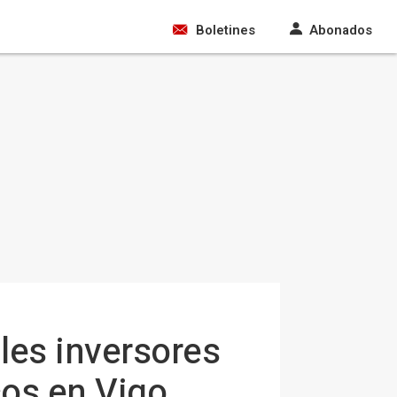
Boletines
Abonados
les inversores
cos en Vigo