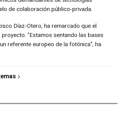
nómicos demandantes de tecnologías
elo de colaboración público-privada.
isco Díaz-Otero, ha remarcado que el
el proyecto. "Estamos sentando las bases
un referente europeo de la fotónica", ha
 temas