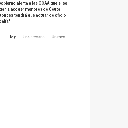
Gobierno alerta a las CCAA que si se
gan a acoger menores de Ceuta
tonces tendrá que actuar de oficio
calía"
Hoy
Una semana
Un mes