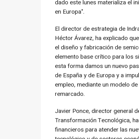
dado este lunes materializa el in
en Europa".
El director de estrategia de Ind
Héctor Ávarez, ha explicado que 
el diseño y fabricación de semi
elemento base crítico para los 
esta forma damos un nuevo paso 
de España y de Europa y a impuls
empleo, mediante un modelo de 
remarcado.
Javier Ponce, director general d
Transformación Tecnológica, ha 
financieros para atender las nu