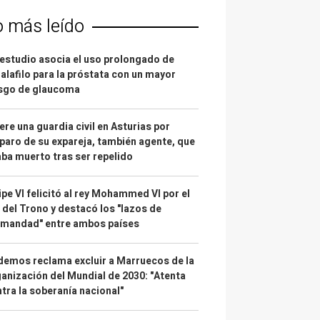
o más leído
estudio asocia el uso prolongado de
alafilo para la próstata con un mayor
esgo de glaucoma
re una guardia civil en Asturias por
paro de su expareja, también agente, que
ba muerto tras ser repelido
ipe VI felicitó al rey Mohammed VI por el
 del Trono y destacó los "lazos de
rmandad" entre ambos países
emos reclama excluir a Marruecos de la
anización del Mundial de 2030: "Atenta
tra la soberanía nacional"