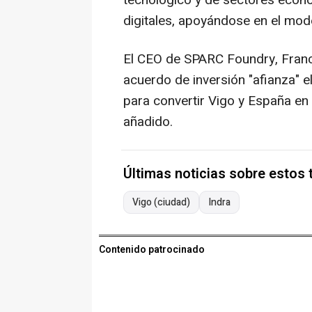
tecnológico y de sectores eco
digitales, apoyándose en el mod
El CEO de SPARC Foundry, Franc
acuerdo de inversión "afianza" 
para convertir Vigo y España en 
añadido.
Últimas noticias sobre estos
Vigo (ciudad)
Indra
Contenido patrocinado