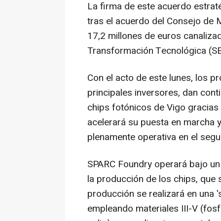
La firma de este acuerdo estraté
tras el acuerdo del Consejo de 
17,2 millones de euros canaliza
Transformación Tecnológica (SE
Con el acto de este lunes, los p
principales inversores, dan conti
chips fotónicos de Vigo gracias
acelerará su puesta en marcha y 
plenamente operativa en el seg
SPARC Foundry operará bajo un
la producción de los chips, que 
producción se realizará en una 's
empleando materiales III-V (fosfu