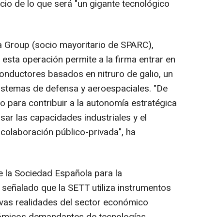
icio de lo que será "un gigante tecnológico
ra Group (socio mayoritario de SPARC),
esta operación permite a la firma entrar en
conductores basados en nitruro de galio, un
sistemas de defensa y aeroespaciales. "De
para contribuir a la autonomía estratégica
ar las capacidades industriales y el
colaboración público-privada", ha
e la Sociedad Española para la
señalado que la SETT utiliza instrumentos
evas realidades del sector económico