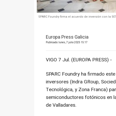
SPARC Foundry firma el acuerdo de inversión con la SE
Europa Press Galicia
Publicado: lunes, 7 julio 2025 15:17
VIGO 7 Jul. (EUROPA PRESS) -
SPARC Foundry ha firmado este 
inversores (Indra GRoup, Socie
Tecnológica, y Zona Franca) par
semiconductores fotónicos en la
de Valladares.