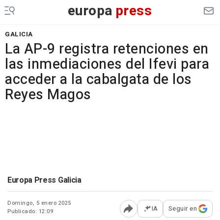
europa
press
GALICIA
La AP-9 registra retenciones en
las inmediaciones del Ifevi para
acceder a la cabalgata de los
Reyes Magos
Europa Press Galicia
Domingo, 5 enero 2025
IA
Seguir en
Publicado: 12:09
Abrir opciones para comp