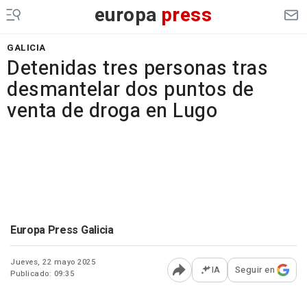
europa
press
GALICIA
Detenidas tres personas tras
desmantelar dos puntos de
venta de droga en Lugo
Europa Press Galicia
Jueves, 22 mayo 2025
IA
Seguir en
Publicado: 09:35
Abrir opciones para comp