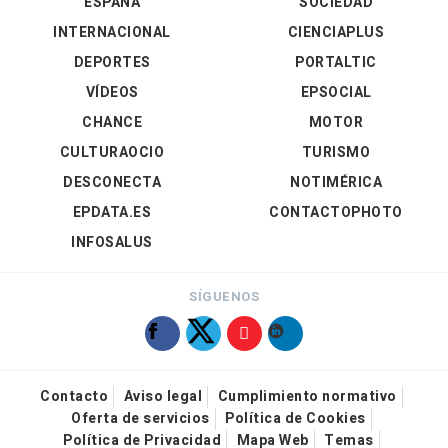
ESPAÑA
SOCIEDAD
INTERNACIONAL
CIENCIAPLUS
DEPORTES
PORTALTIC
VÍDEOS
EPSOCIAL
CHANCE
MOTOR
CULTURAOCIO
TURISMO
DESCONECTA
NOTIMÉRICA
EPDATA.ES
CONTACTOPHOTO
INFOSALUS
SÍGUENOS
Contacto
Aviso legal
Cumplimiento normativo
Oferta de servicios
Política de Cookies
Política de Privacidad
Mapa Web
Temas