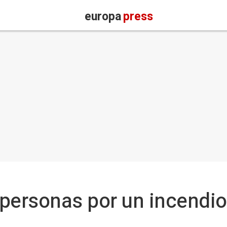
europa
press
personas por un incendio