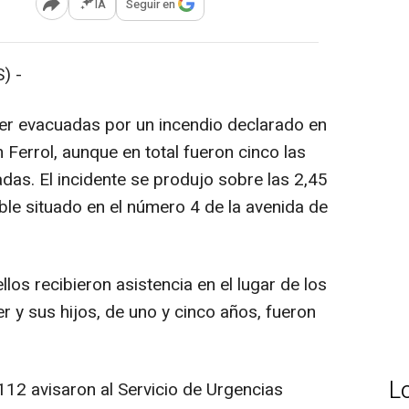
IA
Seguir en
Abrir opciones para compartir
) -
er evacuadas por un incendio declarado en
 Ferrol, aunque en total fueron cinco las
das. El incidente se produjo sobre las 2,45
ble situado en el número 4 de la avenida de
los recibieron asistencia en el lugar de los
er y sus hijos, de uno y cinco años, fueron
L
112 avisaron al Servicio de Urgencias