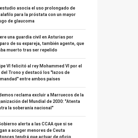
estudio asocia el uso prolongado de
alafilo para la próstata con un mayor
esgo de glaucoma
re una guardia civil en Asturias por
paro de su expareja, también agente, que
ba muerto tras ser repelido
ipe VI felicitó al rey Mohammed VI por el
 del Trono y destacó los "lazos de
rmandad" entre ambos países
emos reclama excluir a Marruecos de la
anización del Mundial de 2030: "Atenta
tra la soberanía nacional"
Gobierno alerta a las CCAA que si se
gan a acoger menores de Ceuta
tonces tendrá que actuar de oficio