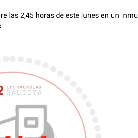
bre las 2,45 horas de este lunes en un inm
o