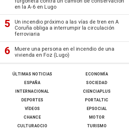
furgoneta contra un camión de conservación
en la A-6 en Lugo
Un incendio próximo a las vías de tren en A
Coruña obliga a interrumpir la circulación
ferroviaria
Muere una persona en el incendio de una
vivienda en Foz (Lugo)
ÚLTIMAS NOTICIAS
ECONOMÍA
ESPAÑA
SOCIEDAD
INTERNACIONAL
CIENCIAPLUS
DEPORTES
PORTALTIC
VÍDEOS
EPSOCIAL
CHANCE
MOTOR
CULTURAOCIO
TURISMO