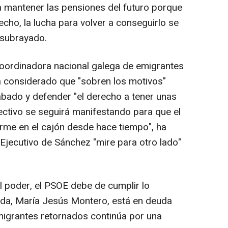
a mantener las pensiones del futuro porque
cho, la lucha para volver a conseguirlo se
a subrayado.
 Coordinadora nacional galega de emigrantes
a considerado que "sobren los motivos"
 sábado y defender "el derecho a tener unas
ectivo se seguirá manifestando para que el
rme en el cajón desde hace tiempo", ha
Ejecutivo de Sánchez "mire para otro lado"
 poder, el PSOE debe de cumplir lo
nda, María Jesús Montero, está en deuda
migrantes retornados continúa por una