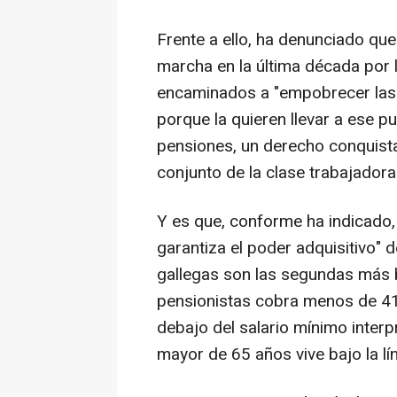
Frente a ello, ha denunciado que
marcha en la última década por 
encaminados a "empobrecer las p
porque la quieren llevar a ese p
pensiones, un derecho conquista
conjunto de la clase trabajadora"
Y es que, conforme ha indicado,
garantiza el poder adquisitivo" 
gallegas son las segundas más 
pensionistas cobra menos de 41
debajo del salario mínimo inter
mayor de 65 años vive bajo la lí