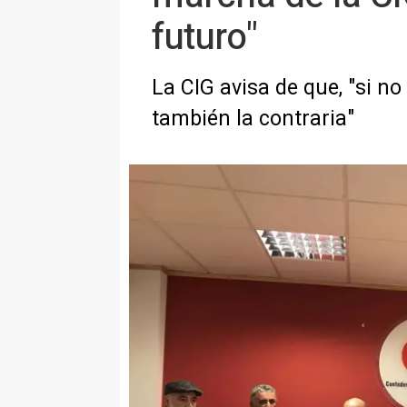
futuro"
La CIG avisa de que, "si n
también la contraria"