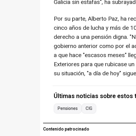
Galicia sin estafas", ha subrayad
Por su parte, Alberto Paz, ha re
cinco años de lucha y más de 1
derecho a una pensión digna. "
gobierno anterior como por el a
a que hace "escasos meses" lleg
Exteriores para que rubicase un
su situación, "a día de hoy" sig
Últimas noticias sobre estos
Pensiones
CIG
Contenido patrocinado