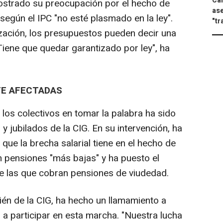
Can
ostrado su preocupación por el hecho de
ase
 según el IPC "no esté plasmado en la ley".
"tr
zación, los presupuestos pueden decir una
Tiene que quedar garantizado por ley", ha
TE AFECTADAS
 los colectivos en tomar la palabra ha sido
 y jubilados de la CIG. En su intervención, ha
a que la brecha salarial tiene en el hecho de
n pensiones "más bajas" y ha puesto el
de las que cobran pensiones de viudedad.
én de la CIG, ha hecho un llamamiento a
 a participar en esta marcha. "Nuestra lucha