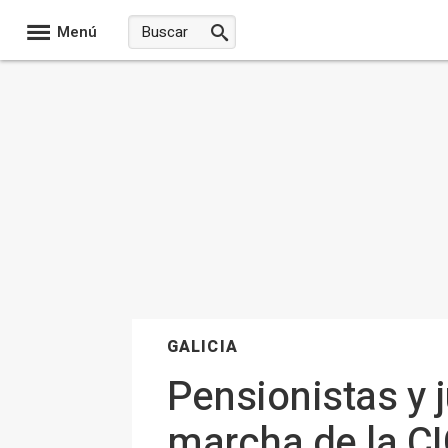
Menú
GALICIA
Pensionistas y 
marcha de la CI