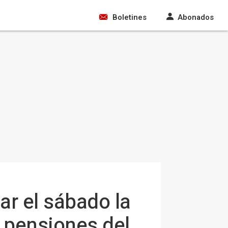
Boletines
Abonados
ar el sábado la
s pensiones del