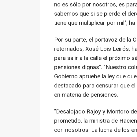
no es sólo por nosotros, es par
sabemos que si se pierde el dere
tiene que multiplicar por mil", h
Por su parte, el portavoz de la
retornados, Xosé Lois Leirós, h
para salir a la calle el próximo
pensiones dignas". "Nuestro col
Gobierno apruebe la ley que due
destacado para censurar que el 
en materia de pensiones.
"Desalojado Rajoy y Montoro del
prometido, la ministra de Hacie
con nosotros. La lucha de los e