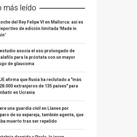
o más leído
coche del Rey Felipe VI en Mallorca: así es
deportivo de edición limitada 'Made in
in'
estudio asocia el uso prolongado de
alafilo para la próstata con un mayor
esgo de glaucoma
UE afirma que Rusia ha reclutado a "más
28.000 extranjeros de 135 países" para
batir en Ucrania
re una guardia civil en Llanes por
paro de su expareja, también agente, que
ba muerto tras ser repelido