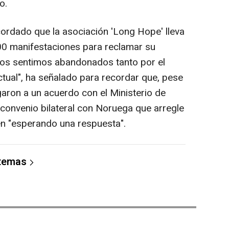
o.
cordado que la asociación 'Long Hope' lleva
00 manifestaciones para reclamar su
Nos sentimos abandonados tanto por el
ctual", ha señalado para recordar que, pese
aron a un acuerdo con el Ministerio de
 convenio bilateral con Noruega que arregle
uen "esperando una respuesta".
 temas