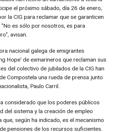
icipe el próximo sábado, día 26 de enero,
or la CIG para reclamar que se garanticen
 "No es sólo por nosotros, es para
ro", avisan.
ora nacional galega de emigrantes
Long Hope' de exmarineros que reclaman sus
s del colectivo de jubilados de la CIG han
 de Compostela una rueda de prensa junto
nacionalista, Paulo Carril.
 ha considerado que los poderes públicos
ad del sistema y la creación de empleo
a que, según ha indicado, es el mecanismo
a de pensiones de los recursos suficientes.