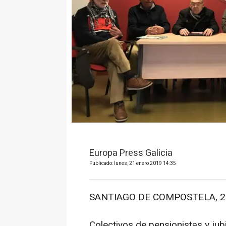
Europa Press Galicia
Publicado: lunes, 21 enero 2019 14:35
SANTIAGO DE COMPOSTELA, 21
Colectivos de pensionistas y jub