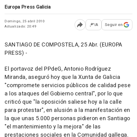
Europa Press Galicia
Domingo, 25 abril 2010
IA
Seguir en
Actualizado: 20:49
Abrir opciones para comp
SANTIAGO DE COMPOSTELA, 25 Abr. (EUROPA
PRESS) -
El portavoz del PPdeG, Antonio Rodríguez
Miranda, aseguró hoy que la Xunta de Galicia
"compromete servicios públicos de calidad pese
a los ataques del Gobierno central", por lo que
criticó que "la oposición saliese hoy a la calle
para protestar", en alusión a la manifestación en
la que unas 5.000 personas pidieron en Santiago
"el mantenimiento y la mejora" de las
prestaciones sociales en la Comunidad gallega.