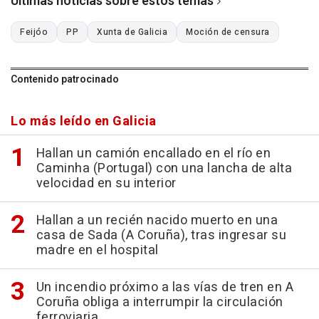
Últimas noticias sobre estos temas
Feijóo
PP
Xunta de Galicia
Moción de censura
Contenido patrocinado
Lo más leído en Galicia
Hallan un camión encallado en el río en
Caminha (Portugal) con una lancha de alta
velocidad en su interior
Hallan a un recién nacido muerto en una
casa de Sada (A Coruña), tras ingresar su
madre en el hospital
Un incendio próximo a las vías de tren en A
Coruña obliga a interrumpir la circulación
ferroviaria