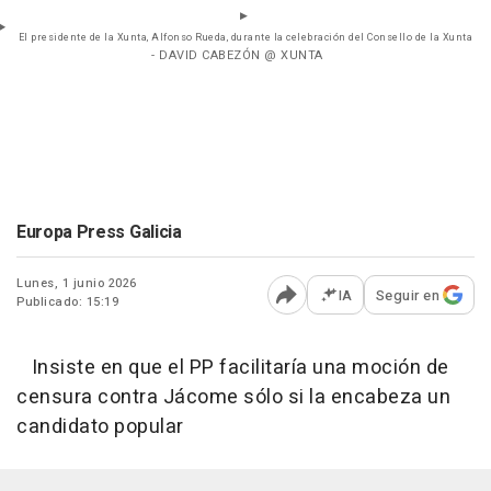
El presidente de la Xunta, Alfonso Rueda, durante la celebración del Consello de la Xunta
- DAVID CABEZÓN @ XUNTA
Europa Press Galicia
Lunes, 1 junio 2026
IA
Seguir en
Publicado: 15:19
Abrir opciones para comp
Insiste en que el PP facilitaría una moción de
censura contra Jácome sólo si la encabeza un
candidato popular