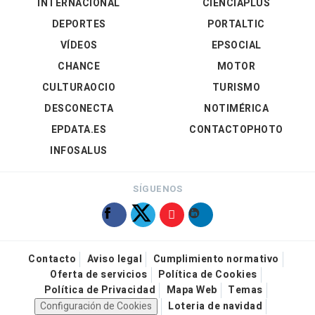
INTERNACIONAL
CIENCIAPLUS
DEPORTES
PORTALTIC
VÍDEOS
EPSOCIAL
CHANCE
MOTOR
CULTURAOCIO
TURISMO
DESCONECTA
NOTIMÉRICA
EPDATA.ES
CONTACTOPHOTO
INFOSALUS
SÍGUENOS
Contacto
Aviso legal
Cumplimiento normativo
Oferta de servicios
Política de Cookies
Política de Privacidad
Mapa Web
Temas
Configuración de Cookies
Loteria de navidad