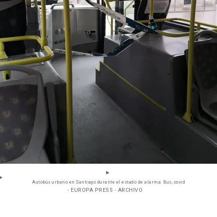
Autobús urbano en Santiago durante el estado de alarma. Bus, covid
- EUROPA PRESS - ARCHIVO