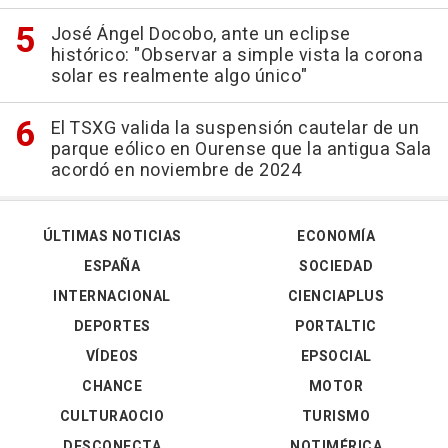
José Ángel Docobo, ante un eclipse
histórico: "Observar a simple vista la corona
solar es realmente algo único"
El TSXG valida la suspensión cautelar de un
parque eólico en Ourense que la antigua Sala
acordó en noviembre de 2024
ÚLTIMAS NOTICIAS
ECONOMÍA
ESPAÑA
SOCIEDAD
INTERNACIONAL
CIENCIAPLUS
DEPORTES
PORTALTIC
VÍDEOS
EPSOCIAL
CHANCE
MOTOR
CULTURAOCIO
TURISMO
DESCONECTA
NOTIMÉRICA