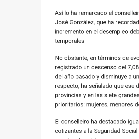
Así lo ha remarcado el conselle
José González, que ha recordado
incremento en el desempleo debi
temporales.
No obstante, en términos de evo
registrado un descenso del 7,0
del año pasado y disminuye a un
respecto, ha señalado que ese d
provincias y en las siete grande
prioritarios: mujeres, menores 
El conselleiro ha destacado igu
cotizantes a la Seguridad Social