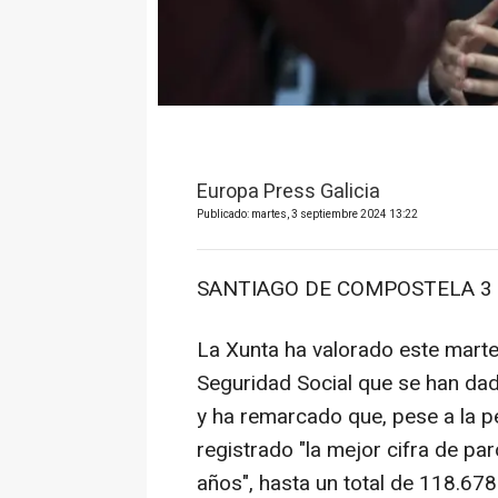
Europa Press Galicia
Publicado: martes, 3 septiembre 2024 13:22
SANTIAGO DE COMPOSTELA 3 S
La Xunta ha valorado este martes 
Seguridad Social que se han dad
y ha remarcado que, pese a la p
registrado "la mejor cifra de pa
años", hasta un total de 118.67