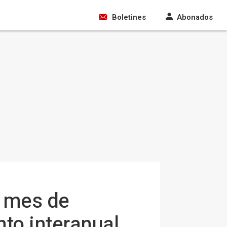
Boletines
Abonados
n mes de
nto interanual