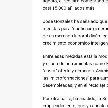
agosto, el registro comparado 
casi 15.000 afiliados más.
José González ha señalado que l
medidas para "continuar genera
de un mercado laboral dinámico 
crecimiento económico inteligent
Entre esas medidas está la mod
y el uso de herramientas como EMi
"casar" oferta y demanda. Asim
las 'microformaciones' para aum
desempleadas, y en el reciclaje
Por otra parte, ha añadido, la 
emprendimiento, que ya cuenta co