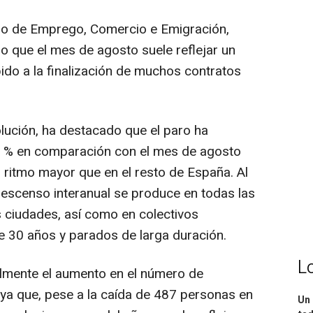
iro de Emprego, Comercio e Emigración,
 que el mes de agosto suele reflejar un
do a la finalización de muchos contratos
lución, ha destacado que el paro ha
8 % en comparación con el mes de agosto
 ritmo mayor que en el resto de España. Al
escenso interanual se produce en todas las
s ciudades, así como en colectivos
de 30 años y parados de larga duración.
L
almente el aumento en el número de
 ya que, pese a la caída de 487 personas en
Un 