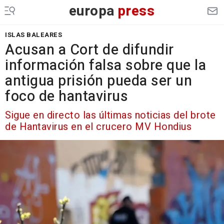
europa
press
ISLAS BALEARES
Acusan a Cort de difundir
información falsa sobre que la
antigua prisión pueda ser un
foco de hantavirus
Sigue en directo las últimas noticias del brote
de Hantavirus en el crucero MV Hondius