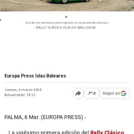
Uno de los vehículos participantes en la prueba de clásicos.
- RALLY CLÁSICO ISLA DE MALLORCA
Europa Press Islas Baleares
Jueves, 6 marzo 2025
IA
Seguir en
Actualizado: 14:12
Abrir opciones para comp
PALMA, 6 Mar. (EUROPA PRESS) -
La vigésimo primera edición del
Rally Clásico