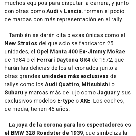
muchos equipos para disputar la carrera, y junto
con otras como
Audi
y
Lancia
, forman el podio
de marcas con más representación en el rally.
También se darán cita piezas únicas como el
New Stratos
del que sólo se fabricaron 25
unidades, el
Opel Manta 400 Ex-Jimmy McRae
de 1984 o el
Ferrari Daytona GR4
de 1972, que
harán las delicias de los aficionados junto a
otras grandes
unidades más exclusivas
de
rallys como los
Audi Quattro
,
Mitsubishi
o
Subaru
y marcas más de lujo como
Jaguar
y sus
exclusivos modelos
E-type
o
XKE
. Los coches,
de media, tienen 45 años.
La joya de la corona para los espectadores es
el BMW 328 Roadster de 1939
, que simboliza la