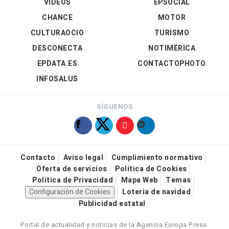
VÍDEOS
EPSOCIAL
CHANCE
MOTOR
CULTURAOCIO
TURISMO
DESCONECTA
NOTIMÉRICA
EPDATA.ES
CONTACTOPHOTO
INFOSALUS
SÍGUENOS
Contacto
Aviso legal
Cumplimiento normativo
Oferta de servicios
Política de Cookies
Política de Privacidad
Mapa Web
Temas
Configuración de Cookies
Loteria de navidad
Publicidad estatal
Portal de actualidad y noticias de la Agencia Europa Press.