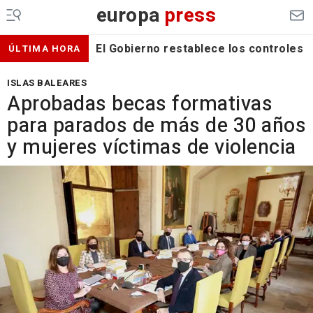
europa
press
El Gobierno restablece los controles f
ÚLTIMA HORA
ISLAS BALEARES
Aprobadas becas formativas
para parados de más de 30 años
y mujeres víctimas de violencia