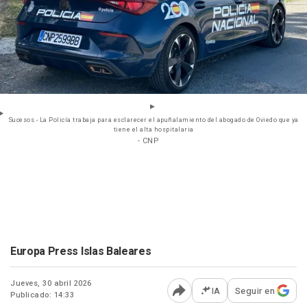
Sucesos.- La Policía trabaja para esclarecer el apuñalamiento del abogado de Oviedo que ya
tiene el alta hospitalaria
- CNP
Europa Press Islas Baleares
Jueves, 30 abril 2026
IA
Seguir en
Publicado: 14:33
Abrir opciones para comp