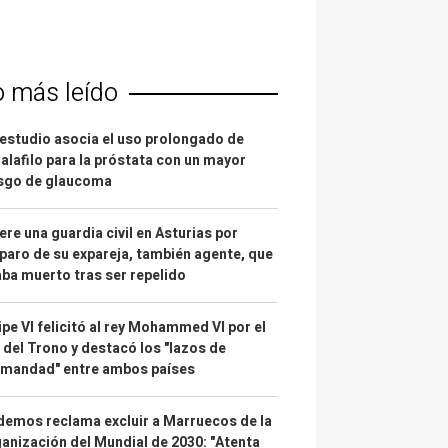
o más leído
estudio asocia el uso prolongado de
alafilo para la próstata con un mayor
esgo de glaucoma
re una guardia civil en Asturias por
paro de su expareja, también agente, que
ba muerto tras ser repelido
ipe VI felicitó al rey Mohammed VI por el
 del Trono y destacó los "lazos de
rmandad" entre ambos países
emos reclama excluir a Marruecos de la
anización del Mundial de 2030: "Atenta