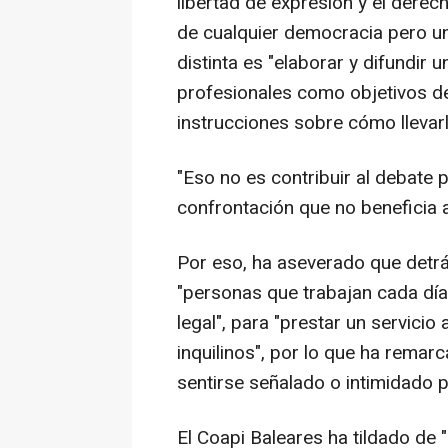
libertad de expresión y el derec
de cualquier democracia pero un
distinta es "elaborar y difundir
profesionales como objetivos d
instrucciones sobre cómo llevarl
"Eso no es contribuir al debate p
confrontación que no beneficia a
Por eso, ha aseverado que detrá
"personas que trabajan cada día
legal", para "prestar un servici
inquilinos", por lo que ha remar
sentirse señalado o intimidado p
El Coapi Baleares ha tildado de