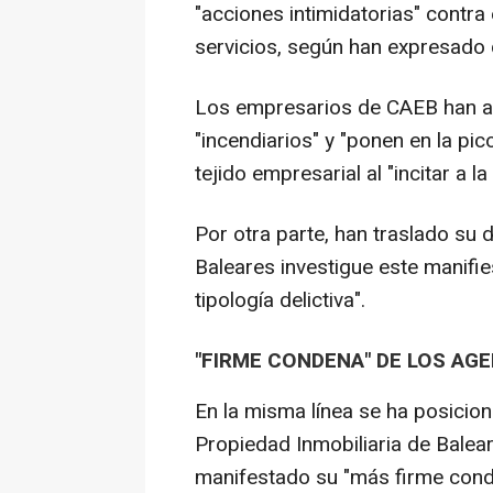
"acciones intimidatorias" contra
servicios, según han expresado 
Los empresarios de CAEB han ap
"incendiarios" y "ponen en la pic
tejido empresarial al "incitar a la 
Por otra parte, han traslado su
Baleares investigue este manifie
tipología delictiva".
"FIRME CONDENA" DE LOS AGE
En la misma línea se ha posicion
Propiedad Inmobiliaria de Balea
manifestado su "más firme conde