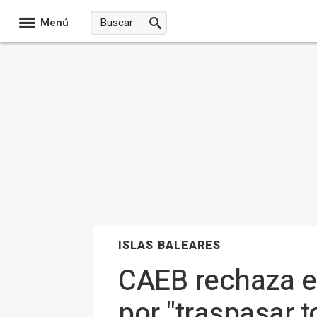
Menú
ISLAS BALEARES
CAEB rechaza e
por "traspasar t