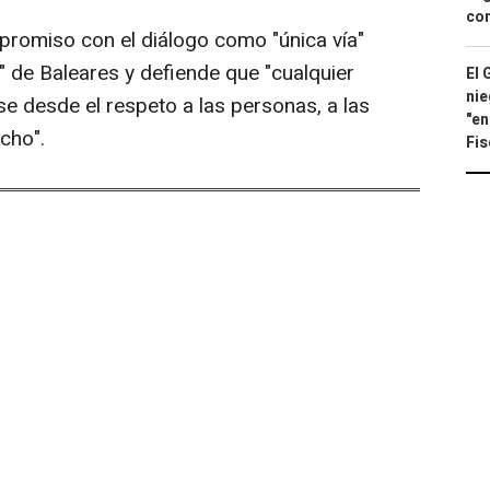
con
promiso con el diálogo como "única vía"
" de Baleares y defiende que "cualquier
El 
nie
e desde el respeto a las personas, a las
"en
cho".
Fis