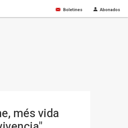
Boletines
Abonados
e, més vida
vivencia"