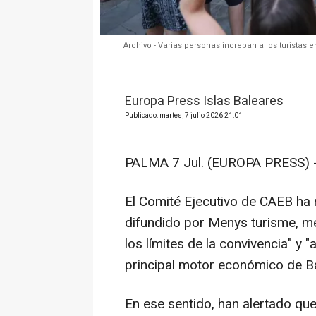
Archivo - Varias personas increpan a los turistas 
Europa Press Islas Baleares
Publicado: martes, 7 julio 2026 21:01
PALMA 7 Jul. (EUROPA PRESS) 
El Comité Ejecutivo de CAEB ha
difundido por Menys turisme, m
los límites de la convivencia" y "
principal motor económico de Ba
En ese sentido, han alertado que