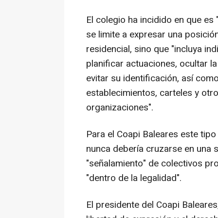
El colegio ha incidido en que e
se limite a expresar una posición
residencial, sino que "incluya ind
planificar actuaciones, ocultar l
evitar su identificación, así co
establecimientos, carteles y ot
organizaciones".
Para el Coapi Baleares este tipo 
nunca debería cruzarse en una s
"señalamiento" de colectivos pro
"dentro de la legalidad".
El presidente del Coapi Baleare