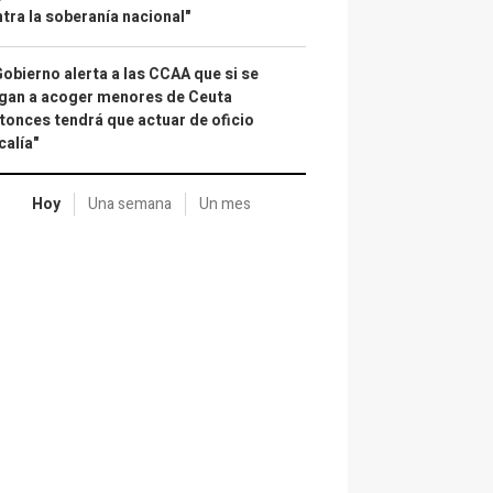
tra la soberanía nacional"
Gobierno alerta a las CCAA que si se
gan a acoger menores de Ceuta
tonces tendrá que actuar de oficio
calía"
Hoy
Una semana
Un mes