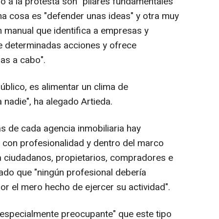
ho a la protesta son "pilares fundamentales"
a cosa es "defender unas ideas" y otra muy
 un manual que identifica a empresas y
e determinadas acciones y ofrece
as a cabo".
úblico, es alimentar un clima de
 nadie", ha alegado Artieda.
s de cada agencia inmobiliaria hay
 con profesionalidad y dentro del marco
o a ciudadanos, propietarios, compradores e
cado que "ningún profesional debería
or el mero hecho de ejercer su actividad".
 "especialmente preocupante" que este tipo