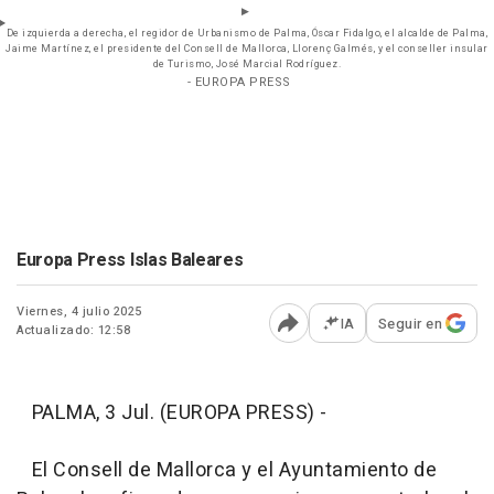
De izquierda a derecha, el regidor de Urbanismo de Palma, Óscar Fidalgo, el alcalde de Palma,
Jaime Martínez, el presidente del Consell de Mallorca, Llorenç Galmés, y el conseller insular
de Turismo, José Marcial Rodríguez.
- EUROPA PRESS
Europa Press Islas Baleares
Viernes, 4 julio 2025
IA
Seguir en
Actualizado: 12:58
Abrir opciones para comp
PALMA, 3 Jul. (EUROPA PRESS) -
El Consell de Mallorca y el Ayuntamiento de