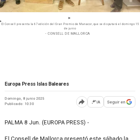
El Consell presenta la 67 edición del Gran Premio de Manacor, que se disputará el domingo 15
de junio
- CONSELL DE MALLORCA
Europa Press Islas Baleares
Domingo, 8 junio 2025
IA
Seguir en
Publicado: 10:30
Abrir opciones para comp
PALMA 8 Jun. (EUROPA PRESS) -
El Consell de Mallorca presentó este sábado la