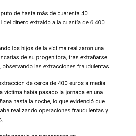
ómputo de hasta más de cuarenta 40
 del dinero extraído a la cuantía de 6.400
do los hijos de la víctima realizaron una
carias de su progenitora, tras extrañarse
a, observando las extracciones fraudulentas.
extracción de cerca de 400 euros a media
 la víctima había pasado la jornada en una
ñana hasta la noche, lo que evidenció que
staba realizando operaciones fraudulentas y
s.