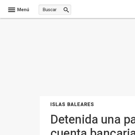
Menú
ISLAS BALEARES
Detenida una pa
cuenta bancari