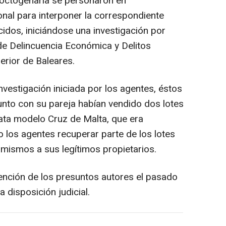
a octogenaria se personaron en
onal para interponer la correspondiente
idos, iniciándose una investigación por
de Delincuencia Económica y Delitos
erior de Baleares.
nvestigación iniciada por los agentes, éstos
unto con su pareja habían vendido dos lotes
lata modelo Cruz de Malta, que era
o los agentes recuperar parte de los lotes
 mismos a sus legítimos propietarios.
tención de los presuntos autores el pasado
 disposición judicial.