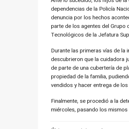
Ante lo sucedido, los hijos de l
dependencias de la Policía Naci
denuncia por los hechos acontec
parte de los agentes del Grupo 
Tecnológicos de la Jefatura Sup
Durante las primeras vías de la i
descubrieron que la cuidadora j
de parte de una cubertería de p
propiedad de la familia, pudiend
vendidos y hacer entrega de los
Finalmente, se procedió a la de
miércoles, pasando los mismos a