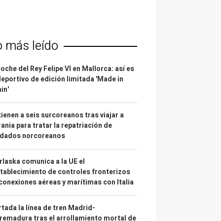
o más leído
coche del Rey Felipe VI en Mallorca: así es
deportivo de edición limitada 'Made in
in'
ienen a seis surcoreanos tras viajar a
ania para tratar la repatriación de
ldados norcoreanos
laska comunica a la UE el
tablecimiento de controles fronterizos
conexiones aéreas y marítimas con Italia
tada la línea de tren Madrid-
remadura tras el arrollamiento mortal de