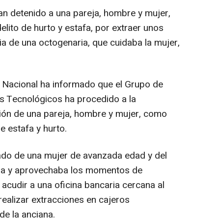
an detenido a una pareja, hombre y mujer,
lito de hurto y estafa, por extraer unos
ia de una octogenaria, que cuidaba la mujer,
ía Nacional ha informado que el Grupo de
s Tecnológicos ha procedido a la
nción de una pareja, hombre y mujer, como
e estafa y hurto.
ado de una mujer de avanzada edad y del
enda y aprovechaba los momentos de
acudir a una oficina bancaria cercana al
 realizar extracciones en cajeros
 de la anciana.