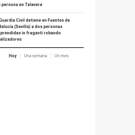
 persona en Talavera
Guardia Civil detiene en Fuentes de
alucía (Sevilla) a dos personas
prendidas in fraganti robando
alizadores
Hoy
Una semana
Un mes