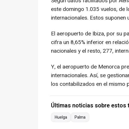
Según datos facilitados por Aen
este domingo 1.035 vuelos, de 
internacionales. Estos suponen
El aeropuerto de Ibiza, por su p
cifra un 8,65% inferior en relaci
nacionales y el resto, 277, inter
Y, el aeropuerto de Menorca pre
internacionales. Así, se gestion
los contabilizados en el mismo 
Últimas noticias sobre estos
Huelga
Palma