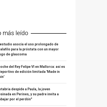
o más leído
estudio asocia el uso prolongado de
alafilo para la próstata con un mayor
esgo de glaucoma
coche del Rey Felipe VI en Mallorca: así es
deportivo de edición limitada 'Made in
in'
tabria despide a Paula, la joven
sinada en Perines, y su padre invita a
abajar por el perdón"