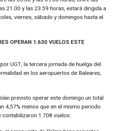
as 21.00 y las 23.59 horas, estará dirigida a
coles, viernes, sábado y domingos hasta el
ES OPERAN 1.630 VUELOS ESTE
por UGT, la tercera jornada de huelga del
ormalidad en los aeropuertos de Baleares,
ían previsto operar este domingo un total
 un 4,57% menos que en el mismo periodo
contabilizaron 1.708 vuelos.