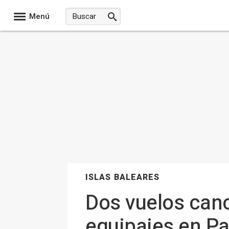
Menú
ISLAS BALEARES
Dos vuelos canc
equipajes en Pal