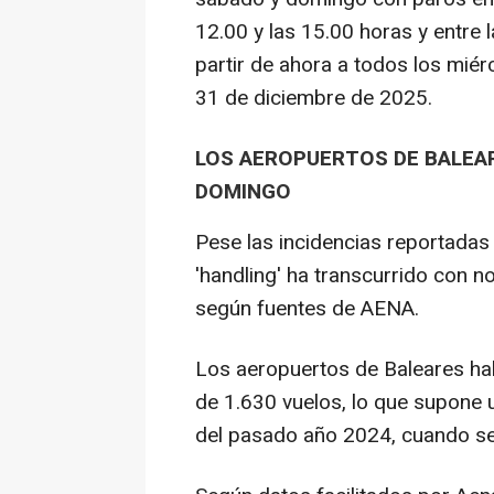
12.00 y las 15.00 horas y entre l
partir de ahora a todos los miér
31 de diciembre de 2025.
LOS AEROPUERTOS DE BALEAR
DOMINGO
Pese las incidencias reportadas 
'handling' ha transcurrido con n
según fuentes de AENA.
Los aeropuertos de Baleares hab
de 1.630 vuelos, lo que supone
del pasado año 2024, cuando se 