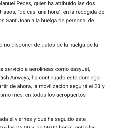
nuel Peces, quien ha atribuido las dos
trasos, "de casi una hora", en la recogida de
n Sant Joan a la huelga de personal de
 no disponer de datos de la huelga de la
a servicio a aerolíneas como easyJet,
ritish Airways, ha continuado este domingo
rtir de ahora, la movilización seguirá el 23 y
mismo mes, en todos los aeropuertos
iada el viernes y que ha seguido este
e las 05.00 y las 09.00 horas, entre las