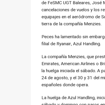
de FeSMC UGT Baleares, José Ma
cancelaciones de vuelos y los re
equipajes en el aeródromo de So
tierra de la compañía Menzies.
Peces ha lamentado sin embargo
filial de Ryanair, Azul Handling.
La compañía Menzies, que prest
Emirates, American Airlines o B
la huelga iniciada el sábado. A pa
24 de agosto, y el 30 y 31 del 
españoles donde opera.
La huelga de Azul Handling, inic
sábado y domingo con paros entr