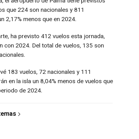
a, el aeropuerto de Palma tiene previstos
los que 224 son nacionales y 811
 un 2,17% menos que en 2024.
arte, ha previsto 412 vuelos esta jornada,
ón con 2024. Del total de vuelos, 135 son
nacionales.
vé 183 vuelos, 72 nacionales y 111
arán en la isla un 8,04% menos de vuelos que
periodo de 2024.
 temas